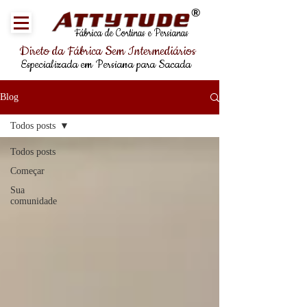
®
Fábrica de Cortinas e Persianas
Direto da Fábrica Sem Intermediários
Especializada em Persiana para Sacada
Blog
Todos posts
Todos posts
Começar
Sua
comunidade