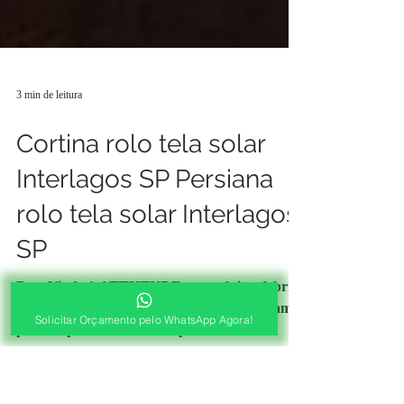
3 min de leitura
Cortina rolo tela solar
Interlagos SP Persiana
rolo tela solar Interlagos
SP
Solicitar Orçamento pelo WhatsApp Agora!
Bem Vindo à ATTYTUDE somos loja e fabrica
de persianas, cortinas rolo para sacada estamos
prontos para atender com profissionais...