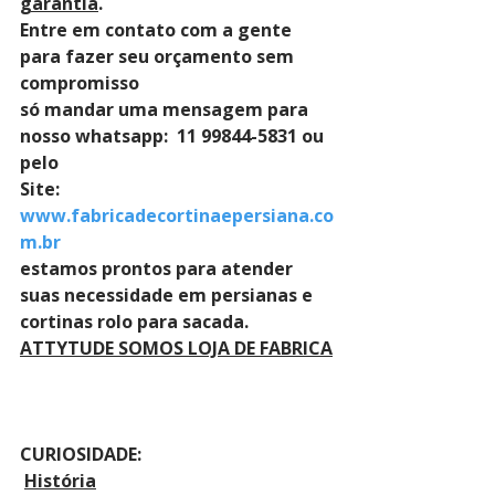
garantia
. 
Entre em contato com a gente 
para fazer seu orçamento sem 
compromisso 
só mandar uma mensagem para 
nosso whatsapp:  11 99844-5831 ou 
pelo 
Site: 
www.fabricadecortinaepersiana.co
m.br
estamos prontos para atender 
suas necessidade em persianas e 
cortinas rolo para sacada.
ATTYTUDE SOMOS LOJA DE FABRICA
CURIOSIDADE:
História