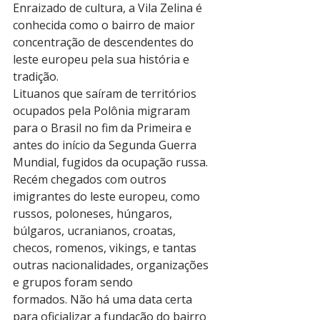
Enraizado de cultura, a Vila Zelina é 
conhecida como o bairro de maior 
concentração de descendentes do 
leste europeu pela sua história e 
tradição.
Lituanos que saíram de territórios 
ocupados pela Polônia migraram 
para o Brasil no fim da Primeira e 
antes do início da Segunda Guerra 
Mundial, fugidos da ocupação russa.
Recém chegados com outros 
imigrantes do leste europeu, como 
russos, poloneses, húngaros, 
búlgaros, ucranianos, croatas, 
checos, romenos, vikings, e tantas 
outras nacionalidades, organizações 
e grupos foram sendo 
formados. Não há uma data certa 
para oficializar a fundação do bairro 