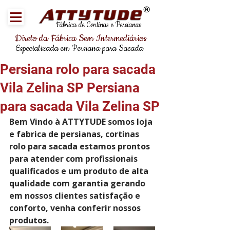
®
Fábrica de Cortinas e Persianas
Direto da Fábrica Sem Intermediários
Especializada em Persiana para Sacada
Persiana rolo para sacada
Vila Zelina SP Persiana
para sacada Vila Zelina SP
Bem Vindo à ATTYTUDE somos loja 
e fabrica de persianas, cortinas 
rolo para sacada estamos prontos 
para atender com profissionais 
qualificados e um produto de alta 
qualidade com garantia gerando 
em nossos clientes satisfação e 
conforto, venha conferir nossos 
produtos.