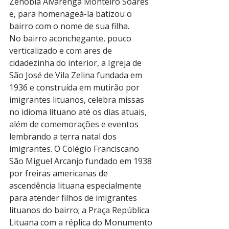
Zenobia Alvarenga Monteiro Soares 
e, para homenageá-la batizou o 
bairro com o nome de sua filha.
No bairro aconchegante, pouco 
verticalizado e com ares de 
cidadezinha do interior, a Igreja de 
São José de Vila Zelina fundada em 
1936 e construída em mutirão por 
imigrantes lituanos, celebra missas 
no idioma lituano até os dias atuais, 
além de comemorações e eventos 
lembrando a terra natal dos 
imigrantes. O Colégio Franciscano 
São Miguel Arcanjo fundado em 1938 
por freiras americanas de 
ascendência lituana especialmente 
para atender filhos de imigrantes 
lituanos do bairro; a Praça República 
Lituana com a réplica do Monumento 