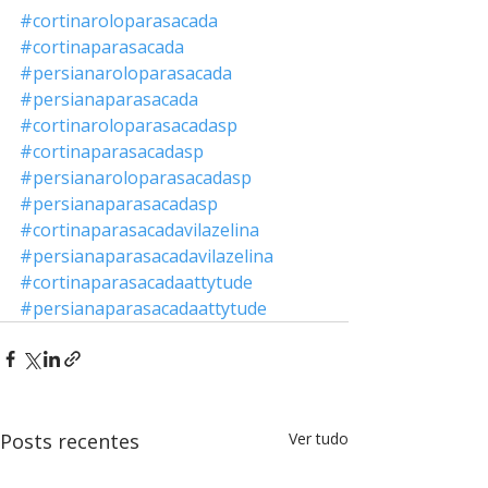
#cortinaroloparasacada
#cortinaparasacada
#persianaroloparasacada
#persianaparasacada
#cortinaroloparasacadasp
#cortinaparasacadasp
#persianaroloparasacadasp
#persianaparasacadasp
#cortinaparasacadavilazelina
#persianaparasacadavilazelina
#cortinaparasacadaattytude
#persianaparasacadaattytude
Posts recentes
Ver tudo