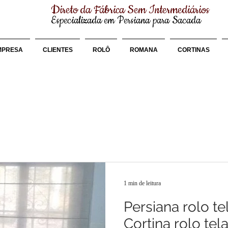
Direto da Fábrica Sem Intermediários
Especializada em Persiana para Sacada
MPRESA
CLIENTES
ROLÔ
ROMANA
CORTINAS
1 min de leitura
Persiana rolo te
Cortina rolo tel