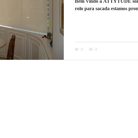
Bem Vindo à ATTYTUDE somos 
rolo para sacada estamos pront