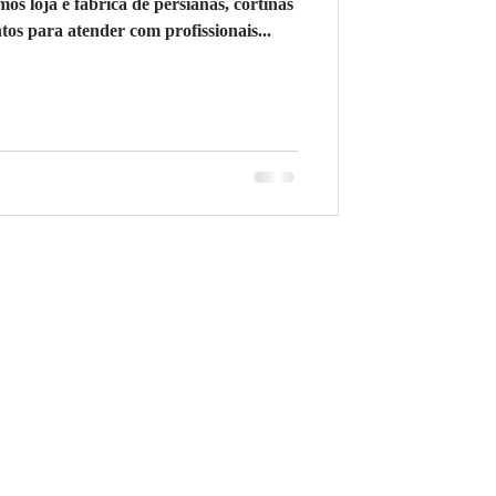
loja e fabrica de persianas, cortinas
os para atender com profissionais...