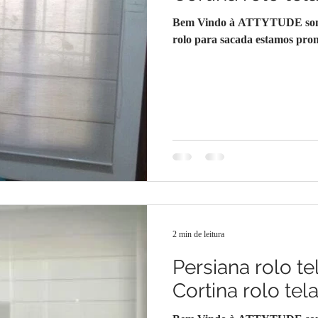
Bem Vindo à ATTYTUDE somos 
rolo para sacada estamos pront
2 min de leitura
Persiana rolo te
Cortina rolo tel