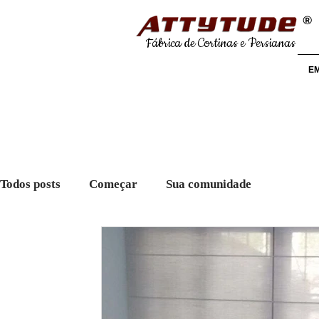
®
Fábrica de Cortinas e Persianas
E
Todos posts
Começar
Sua comunidade