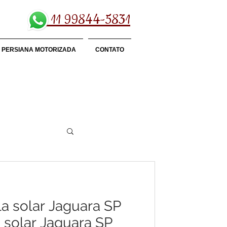
11 99844-5831
PERSIANA MOTORIZADA
CONTATO
la solar Jaguara SP
a solar Jaguara SP