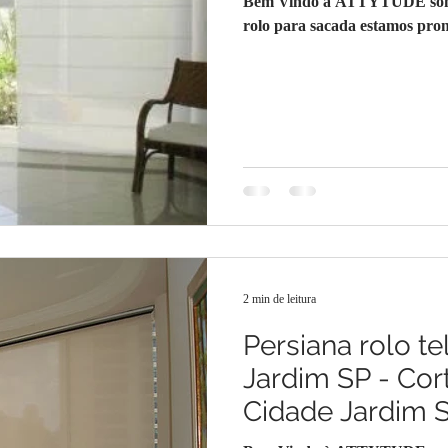
Bem Vindo à ATTYTUDE somos 
rolo para sacada estamos pront
2 min de leitura
Persiana rolo te
Jardim SP - Cort
Cidade Jardim 