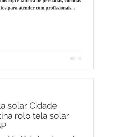
loja e fabrica de persianas, cortinas
os para atender com profissionais...
la solar Cidade
ina rolo tela solar
SP