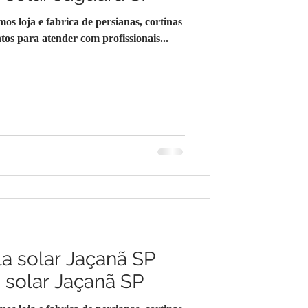
loja e fabrica de persianas, cortinas
os para atender com profissionais...
la solar Jaçanã SP
a solar Jaçanã SP