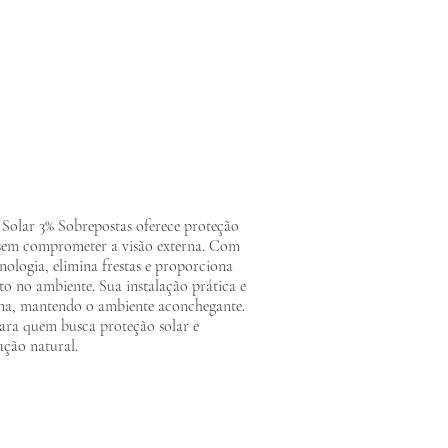
 Solar 3% Sobrepostas oferece proteção
 sem comprometer a visão externa. Com
nologia, elimina frestas e proporciona
to no ambiente. Sua instalação prática e
a, mantendo o ambiente aconchegante.
para quem busca proteção solar e
ação natural.