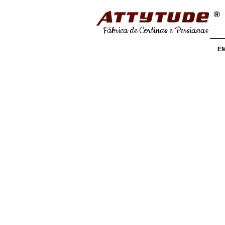
®
Fábrica de Cortinas e Persianas
E
Persia