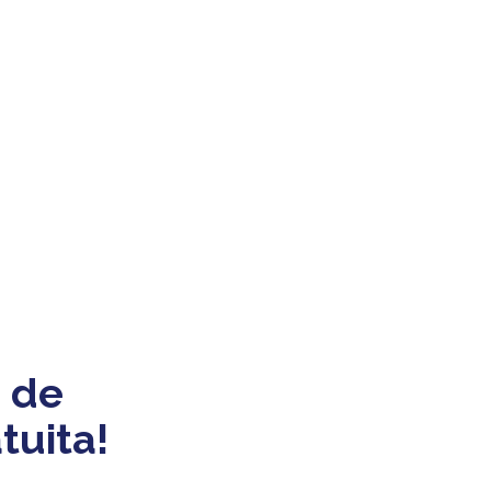
 de
tuita!