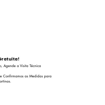
Gratuita!
, Agende a Visita Técnica
 e Confirmamos as Medidas para
rtinas.