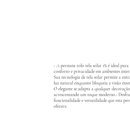
- A persiana rolo tela solar 1% é ideal para
conforto e privacidade em ambientes intern
Sua tecnologia de tela solar permite a ent
luz natural enquanto bloqueia a visão exter
O elegante se adapta a qualquer decoração
acrescentando um toque moderno.- Desfru
funcionalidade e versatilidade que esta per
oferece.