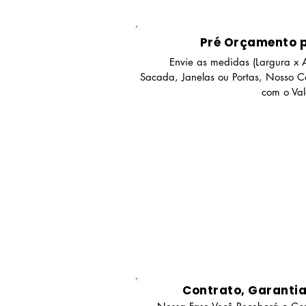
Pré Orçamento 
Envie as medidas (Largura x A
Sacada, Janelas ou Portas, Nosso Co
com o Va
Contrato, Garanti