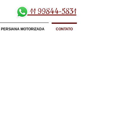
11 99844-5831
PERSIANA MOTORIZADA
CONTATO
acada