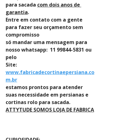
para sacada 
com dois anos de 
garantia
. 
Entre em contato com a gente 
para fazer seu orçamento sem 
compromisso 
só mandar uma mensagem para 
nosso whatsapp:  11 99844-5831 ou 
pelo 
Site: 
www.fabricadecortinaepersiana.co
m.br
estamos prontos para atender 
suas necessidade em persianas e 
cortinas rolo para sacada.
ATTYTUDE SOMOS LOJA DE FABRICA
CURIOSIDADE: