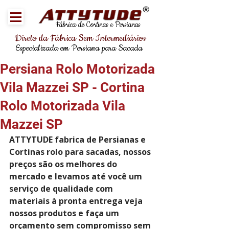
®
Fábrica de Cortinas e Persianas
Direto da Fábrica Sem Intermediários
Especializada em Persiana para Sacada
Persiana Rolo Motorizada
Vila Mazzei SP - Cortina
Rolo Motorizada Vila
Mazzei SP
ATTYTUDE fabrica de Persianas e 
Cortinas rolo para sacadas, nossos 
preços são os melhores do 
mercado e levamos até você um 
serviço de qualidade com 
materiais à pronta entrega veja 
nossos produtos e faça um 
orçamento sem compromisso sem 