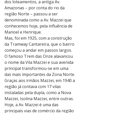
dos loteamentos, a antiga Av. 
Amazonas – por conta do rio da 
região Norte – passou a ser 
denominada como a Av. Mazzei que 
conhecemos hoje, pela influência de 
Manoel e Henrique. 
Mas, foi em 1925, com a construção 
da Tramway Cantareira, que o bairro 
começou a andar em passos largos. 
O famoso Trem das Onze alavancou 
o nome da Vila Mazzei e sua avenida 
principal transformou-se em uma 
das mais importantes da Zona Norte. 
Graças aos irmãos Mazzei, em 1940 a 
região já contava com 17 vilas 
instaladas pela dupla, como a Nova 
Mazzei, Isolina Mazzei, entre outras. 
Hoje, a Av. Mazzei é uma das 
principais vias de comércio da região 