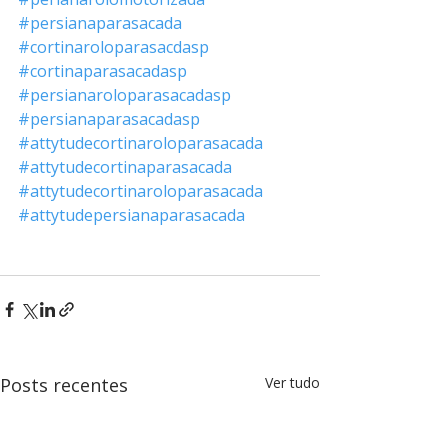
#persianaparasacada
#cortinaroloparasacdasp
#cortinaparasacadasp
#persianaroloparasacadasp
#persianaparasacadasp
#attytudecortinaroloparasacada
#attytudecortinaparasacada
#attytudecortinaroloparasacada
#attytudepersianaparasacada
Posts recentes
Ver tudo