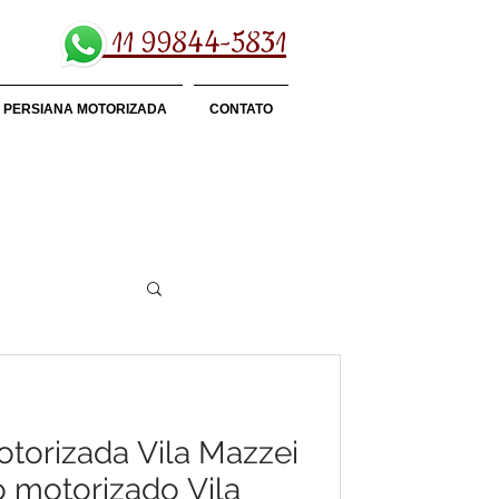
11 99844-5831
PERSIANA MOTORIZADA
CONTATO
otorizada Vila Mazzei
o motorizado Vila