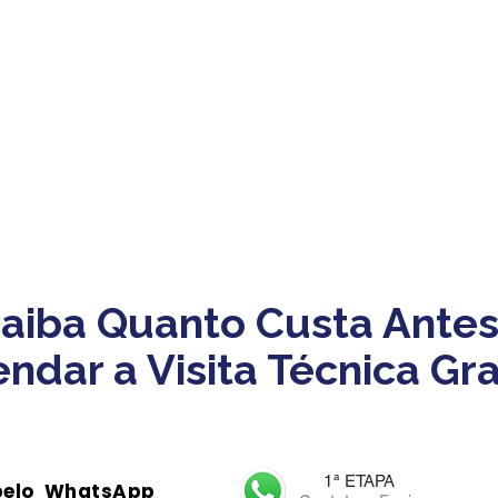
aiba Quanto Custa Antes
ndar a Visita Técnica Gra
1ª ETAPA
pelo WhatsApp