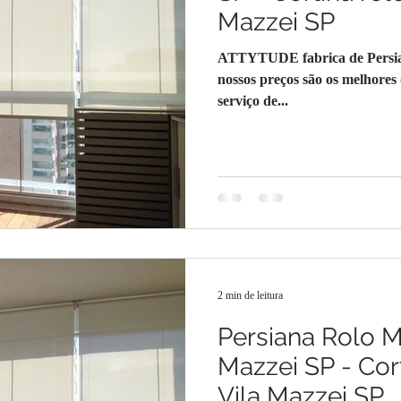
Mazzei SP
ATTYTUDE fabrica de Persian
nossos preços são os melhores
serviço de...
2 min de leitura
Persiana Rolo M
Mazzei SP - Cor
Vila Mazzei SP