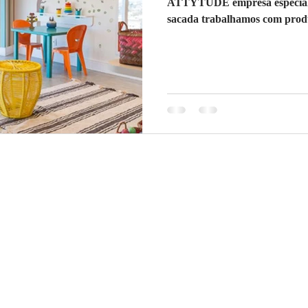
ATTYTUDE empresa especializ
sacada trabalhamos com produt