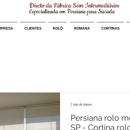
Direto da Fábrica Sem Intermediários
Especializada em Persiana para Sacada
MPRESA
CLIENTES
ROLÔ
ROMANA
CORTINAS
2 min de leitura
Persiana rolo m
SP - Cortina rol