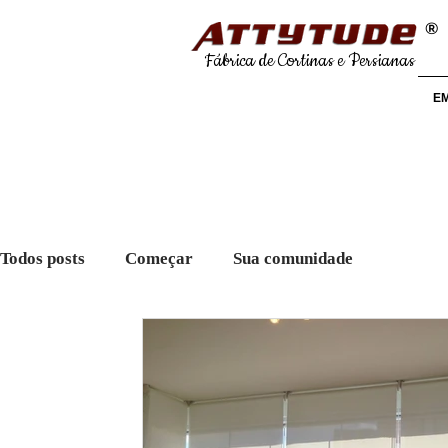
®
Fábrica de Cortinas e Persianas
E
Todos posts
Começar
Sua comunidade