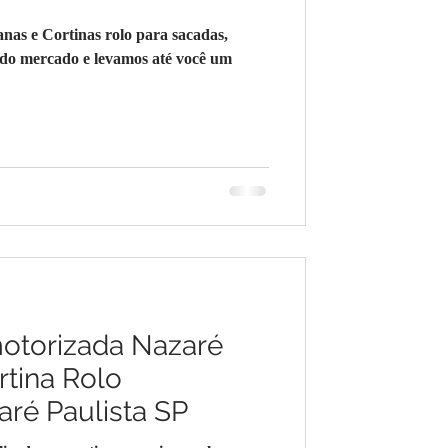
as e Cortinas rolo para sacadas,
 do mercado e levamos até você um
motorizada Nazaré
rtina Rolo
ré Paulista SP