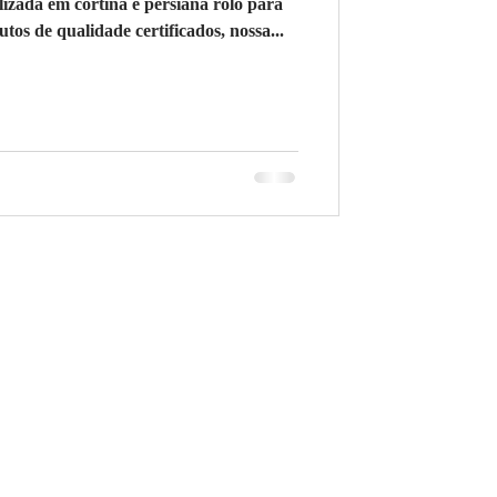
ada em cortina e persiana rolo para
os de qualidade certificados, nossa...