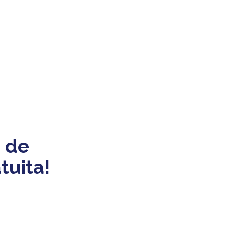
 de
tuita!