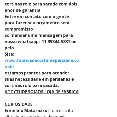
cortinas rolo para sacada 
com dois 
anos de garantia
. 
Entre em contato com a gente 
para fazer seu orçamento sem 
compromisso 
só mandar uma mensagem para 
nosso whatsapp:  11 99844-5831 ou 
pelo 
Site: 
www.fabricadecortinaepersiana.co
m.br
estamos prontos para atender 
suas necessidade em persianas e 
cortinas rolo para sacada.
ATTYTUDE SOMOS LOJA DE FABRICA
CURIOSIDADE:
Ermelino Matarazzo
 é um distrito 
situado na zona leste da cidade . 