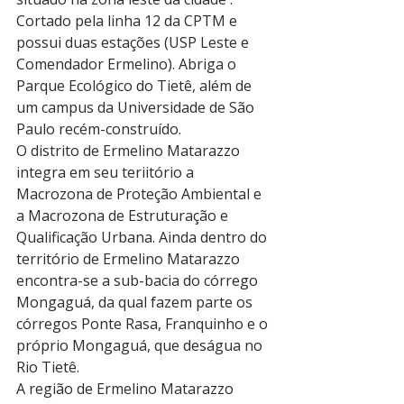
Cortado pela linha 12 da CPTM e 
possui duas estações (USP Leste e 
Comendador Ermelino). Abriga o 
Parque Ecológico do Tietê, além de 
um campus da Universidade de São 
Paulo recém-construído. 
O distrito de Ermelino Matarazzo 
integra em seu teriitório a 
Macrozona de Proteção Ambiental e 
a Macrozona de Estruturação e 
Qualificação Urbana. Ainda dentro do 
território de Ermelino Matarazzo 
encontra-se a sub-bacia do córrego 
Mongaguá, da qual fazem parte os 
córregos Ponte Rasa, Franquinho e o 
próprio Mongaguá, que deságua no 
Rio Tietê. 
A região de Ermelino Matarazzo 