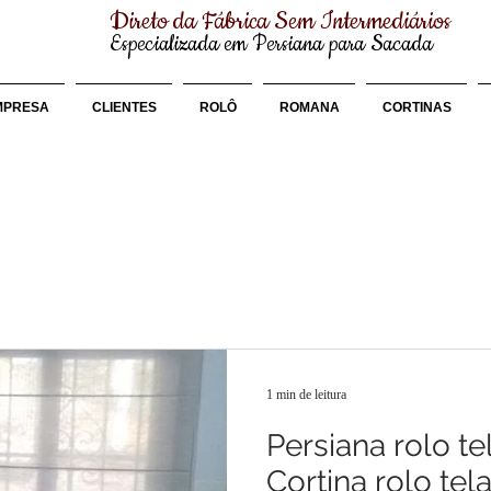
Direto da Fábrica Sem Intermediários
Especializada em Persiana para Sacada
MPRESA
CLIENTES
ROLÔ
ROMANA
CORTINAS
1 min de leitura
Persiana rolo te
Cortina rolo tel