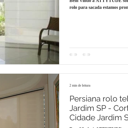
Bem Vindo à ATTYTUDE somos 
rolo para sacada estamos pront
2 min de leitura
Persiana rolo te
Jardim SP - Cort
Cidade Jardim 