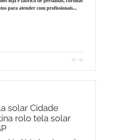
loja e fabrica de persianas, cortinas
os para atender com profissionais...
la solar Cidade
ina rolo tela solar
SP