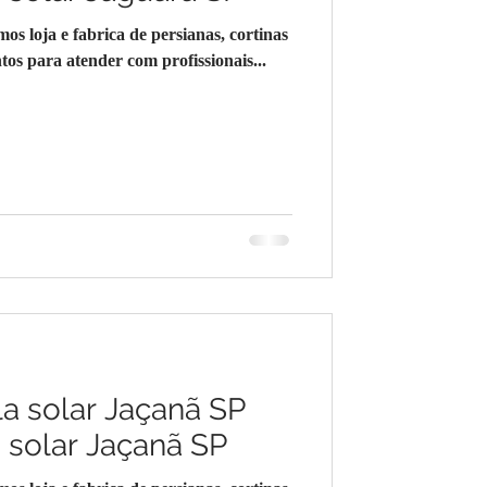
loja e fabrica de persianas, cortinas
os para atender com profissionais...
la solar Jaçanã SP
a solar Jaçanã SP