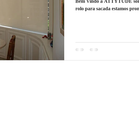
Bem Vindo à ATTYTUDE somos 
rolo para sacada estamos pront