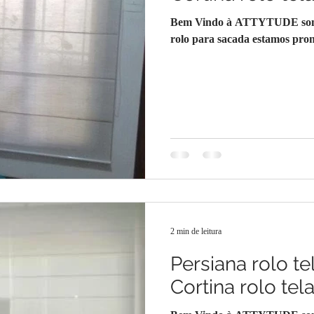
Bem Vindo à ATTYTUDE somos 
rolo para sacada estamos pront
2 min de leitura
Persiana rolo te
Cortina rolo tel