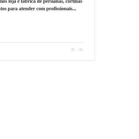
loja e fabrica de persianas, cortinas
os para atender com profissionais...