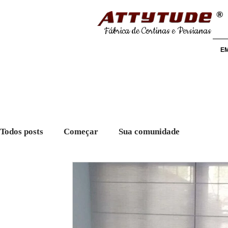
®
Fábrica de Cortinas e Persianas
E
Todos posts
Começar
Sua comunidade