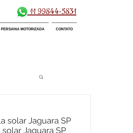
11 99844-5831
PERSIANA MOTORIZADA
CONTATO
la solar Jaguara SP
a solar Jaguara SP