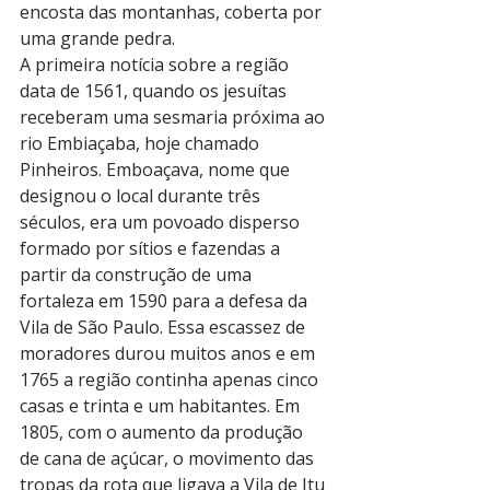
encosta das montanhas, coberta por 
uma grande pedra.
A primeira notícia sobre a região 
data de 1561, quando os jesuítas 
receberam uma sesmaria próxima ao 
rio Embiaçaba, hoje chamado 
Pinheiros. Emboaçava, nome que 
designou o local durante três 
séculos, era um povoado disperso 
formado por sítios e fazendas a 
partir da construção de uma 
fortaleza em 1590 para a defesa da 
Vila de São Paulo. Essa escassez de 
moradores durou muitos anos e em 
1765 a região continha apenas cinco 
casas e trinta e um habitantes. Em 
1805, com o aumento da produção 
de cana de açúcar, o movimento das 
tropas da rota que ligava a Vila de Itu 