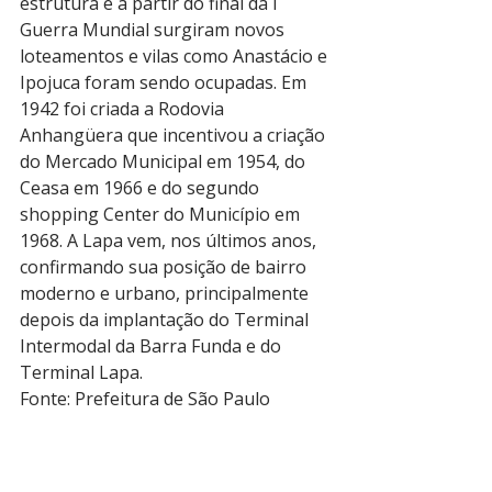
estrutura e a partir do final da I 
Guerra Mundial surgiram novos 
loteamentos e vilas como Anastácio e 
Ipojuca foram sendo ocupadas. Em 
1942 foi criada a Rodovia 
Anhangüera que incentivou a criação 
do Mercado Municipal em 1954, do 
Ceasa em 1966 e do segundo 
shopping Center do Município em 
1968. A Lapa vem, nos últimos anos, 
confirmando sua posição de bairro 
moderno e urbano, principalmente 
depois da implantação do Terminal 
Intermodal da Barra Funda e do 
Terminal Lapa. 
Fonte: Prefeitura de São Paulo 