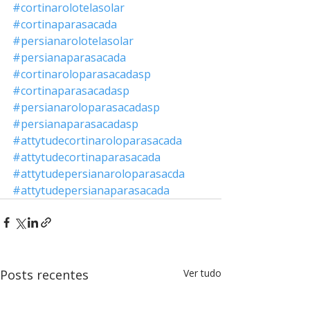
#cortinarolotelasolar
#cortinaparasacada
#persianarolotelasolar
#persianaparasacada
#cortinaroloparasacadasp
#cortinaparasacadasp
#persianaroloparasacadasp
#persianaparasacadasp
#attytudecortinaroloparasacada
#attytudecortinaparasacada
#attytudepersianaroloparasacda
#attytudepersianaparasacada
Posts recentes
Ver tudo