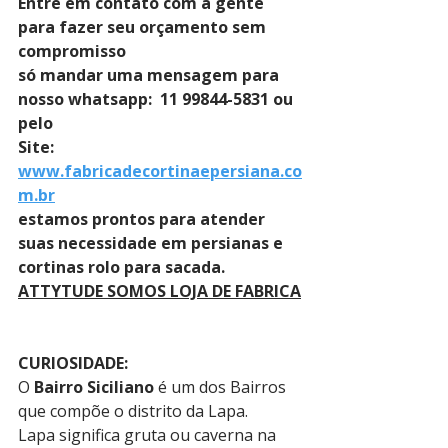
Entre em contato com a gente 
para fazer seu orçamento sem 
compromisso 
só mandar uma mensagem para 
nosso whatsapp:  11 99844-5831 ou 
pelo 
Site: 
www.fabricadecortinaepersiana.co
m.br
estamos prontos para atender 
suas necessidade em persianas e 
cortinas rolo para sacada.
ATTYTUDE SOMOS LOJA DE FABRICA
CURIOSIDADE:
O 
Bairro Siciliano
 é um dos Bairros 
que compõe o distrito da Lapa.
Lapa significa gruta ou caverna na 