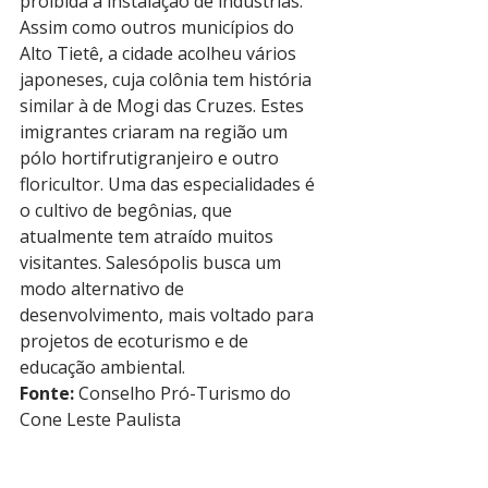
proibida a instalação de indústrias. 
Assim como outros municípios do 
Alto Tietê, a cidade acolheu vários 
japoneses, cuja colônia tem história 
similar à de Mogi das Cruzes. Estes 
imigrantes criaram na região um 
pólo hortifrutigranjeiro e outro 
floricultor. Uma das especialidades é 
o cultivo de begônias, que 
atualmente tem atraído muitos 
visitantes. Salesópolis busca um 
modo alternativo de 
desenvolvimento, mais voltado para 
projetos de ecoturismo e de 
educação ambiental.
Fonte:
 Conselho Pró-Turismo do 
Cone Leste Paulista