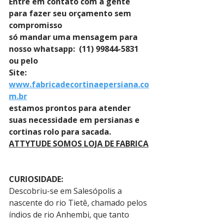
Entre em contato com a gente 
para fazer seu orçamento sem 
compromisso 
só mandar uma mensagem para 
nosso whatsapp:  (11) 99844-5831 
ou pelo 
Site: 
www.fabricadecortinaepersiana.co
m.br
estamos prontos para atender 
suas necessidade em persianas e 
cortinas rolo para sacada.
ATTYTUDE SOMOS LOJA DE FABRICA
CURIOSIDADE:
Descobriu-se em Salesópolis a 
nascente do rio Tietê, chamado pelos 
índios de rio Anhembi, que tanto 