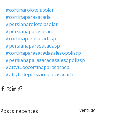
#cortinarolotelasolar
#cortinaparasacada
#persianarolotelasolar
#persianaparasacada
#cortinaparasacadasp
#persianaparasacadasp
#cortinaparasacadasalesopolissp
#persianaparasacadasalesopolissp
#attytudecortinaparasacada
#attytudepersianaparasacada
Posts recentes
Ver tudo