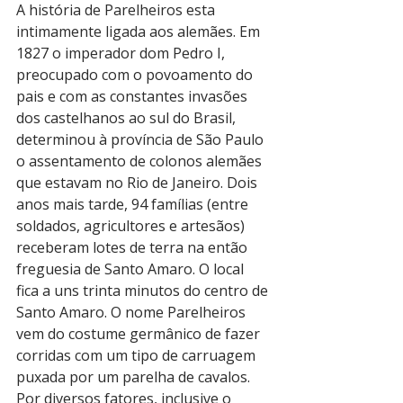
A história de Parelheiros esta 
intimamente ligada aos alemães. Em 
1827 o imperador dom Pedro I, 
preocupado com o povoamento do 
pais e com as constantes invasões 
dos castelhanos ao sul do Brasil, 
determinou à província de São Paulo 
o assentamento de colonos alemães 
que estavam no Rio de Janeiro. Dois 
anos mais tarde, 94 famílias (entre 
soldados, agricultores e artesãos) 
receberam lotes de terra na então 
freguesia de Santo Amaro. O local 
fica a uns trinta minutos do centro de 
Santo Amaro. O nome Parelheiros 
vem do costume germânico de fazer 
corridas com um tipo de carruagem 
puxada por um parelha de cavalos.
Por diversos fatores, inclusive o 