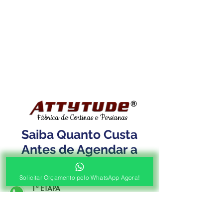
®
Fábrica de Cortinas e Persianas
Saiba Quanto Custa
Antes de Agendar a
Visita Técnica Gratuita!
Solicitar Orçamento pelo WhatsApp Agora!
1ª ETAPA
Contato e Envio das Medidas
Pré Orçamento pelo