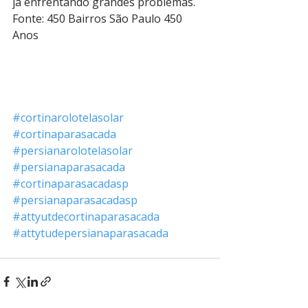
já enfrentando grandes problemas.
Fonte: 450 Bairros São Paulo 450 
Anos
#cortinarolotelasolar
#cortinaparasacada
#persianarolotelasolar
#persianaparasacada
#cortinaparasacadasp
#persianaparasacadasp
#attyutdecortinaparasacada
#attytudepersianaparasacada