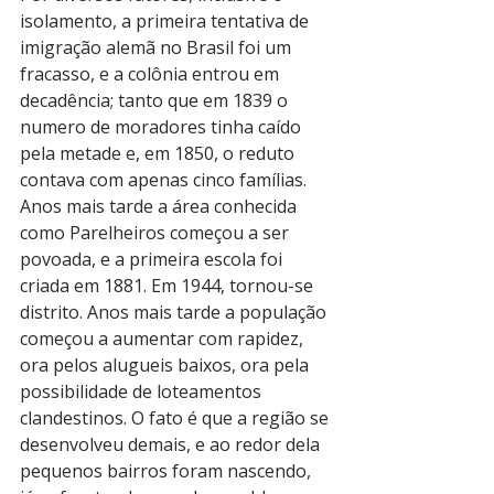
isolamento, a primeira tentativa de 
imigração alemã no Brasil foi um 
fracasso, e a colônia entrou em 
decadência; tanto que em 1839 o 
numero de moradores tinha caído 
pela metade e, em 1850, o reduto 
contava com apenas cinco famílias.
Anos mais tarde a área conhecida 
como Parelheiros começou a ser 
povoada, e a primeira escola foi 
criada em 1881. Em 1944, tornou-se 
distrito. Anos mais tarde a população 
começou a aumentar com rapidez, 
ora pelos alugueis baixos, ora pela 
possibilidade de loteamentos 
clandestinos. O fato é que a região se 
desenvolveu demais, e ao redor dela 
pequenos bairros foram nascendo, 