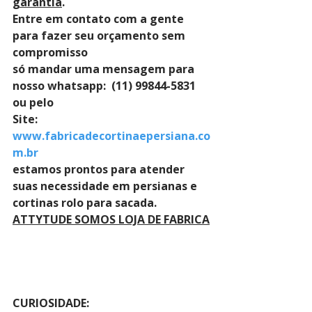
garantia
. 
Entre em contato com a gente 
para fazer seu orçamento sem 
compromisso 
só mandar uma mensagem para 
nosso whatsapp:  (11) 99844-5831 
ou pelo 
Site: 
www.fabricadecortinaepersiana.co
m.br
estamos prontos para atender 
suas necessidade em persianas e 
cortinas rolo para sacada.
ATTYTUDE SOMOS LOJA DE FABRICA
CURIOSIDADE: