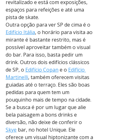
revitalizado e está com exposições, 
espaços para refeições e até uma 
pista de skate.
Outra opção para ver SP de cima é o 
Edifício Itália
, o horário para visita ao 
mirante é bastante restrito, mas é 
possível aproveitar também o visual 
do bar. Para isso, basta pedir um 
drink. Outros dois edifícios clássicos 
de SP, o 
Edifício Copan
 e o 
Edifício 
Martinelli
, também oferecem visitas 
guiadas até o terraço. Eles são boas 
pedidas para quem tem um 
pouquinho mais de tempo na cidade.
Se a busca é por um lugar que alie 
bela paisagem a bons drinks e 
diversão, não deixe de conferir o 
Skye
 bar, no hotel Unique. Ele 
oferece um visual hiptonizante com a 