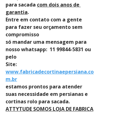
para sacada 
com dois anos de 
garantia
. 
Entre em contato com a gente 
para fazer seu orçamento sem 
compromisso 
só mandar uma mensagem para 
nosso whatsapp:  11 99844-5831 ou 
pelo 
Site: 
www.fabricadecortinaepersiana.co
m.br
estamos prontos para atender 
suas necessidade em persianas e 
cortinas rolo para sacada.
ATTYTUDE SOMOS LOJA DE FABRICA