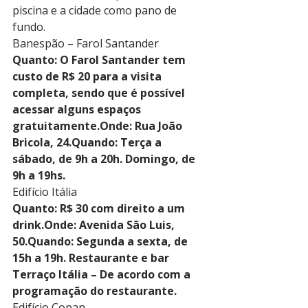
piscina e a cidade como pano de 
fundo. 
Banespão – Farol Santander
Quanto: O Farol Santander tem 
custo de R$ 20 para a visita 
completa, sendo que é possível 
acessar alguns espaços 
gratuitamente.Onde: Rua João 
Bricola, 24.Quando: Terça a 
sábado, de 9h a 20h. Domingo, de 
9h a 19hs. 
Edifício Itália
Quanto: R$ 30 com direito a um 
drink.Onde: Avenida São Luis, 
50.Quando: Segunda a sexta, de 
15h a 19h. Restaurante e bar 
Terraço Itália – De acordo com a 
programação do restaurante.
Edifício Copan