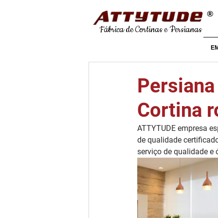
®
Fábrica de Cortinas e Persianas
E
Persiana 
Cortina r
ATTYTUDE empresa espe
de qualidade certificad
serviço de qualidade 