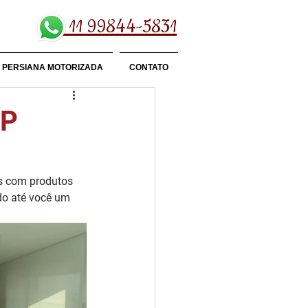
11 99844-5831
PERSIANA MOTORIZADA
CONTATO
SP
s com produtos 
ndo até você um 