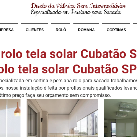
Direto da Fábrica Sem Intermediários
Especializada em Persiana para Sacada
MPRESA
CLIENTES
ROLÔ
ROMANA
CORTINAS
rolo tela solar Cubatão 
olo tela solar Cubatão SP
cializada em cortina e persiana rolo para sacada trabalhamo
os, nossa instalação é feita por profissionais qualificados leva
e ótimo preço faça seu orçamento sem compromisso.