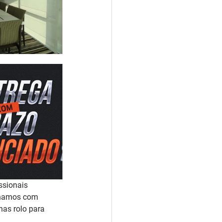
ssionais 
alhamos com 
as rolo para 