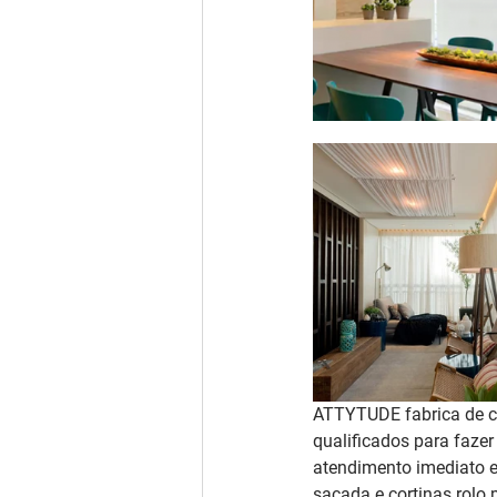
ATTYTUDE fabrica de co
qualificados para faze
atendimento imediato e
sacada e cortinas rolo 