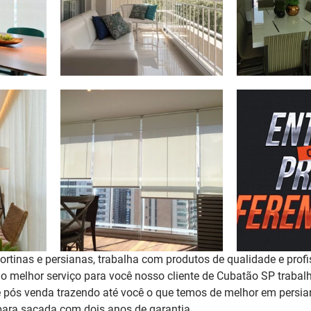
rtinas e persianas, trabalha com produtos de qualidade e profi
r o melhor serviço para você nosso cliente de Cubatão SP trab
 pós venda trazendo até você o que temos de melhor em persian
para sacada 
com dois anos de garantia
. 