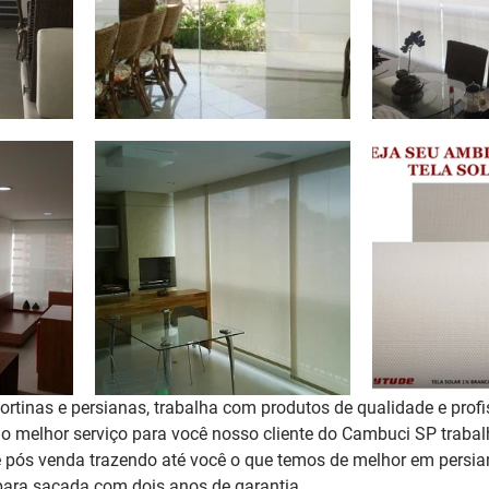
rtinas e persianas, trabalha com produtos de qualidade e profi
r o melhor serviço para você nosso cliente do Cambuci SP trab
 pós venda trazendo até você o que temos de melhor em persian
para sacada 
com dois anos de garantia
. 