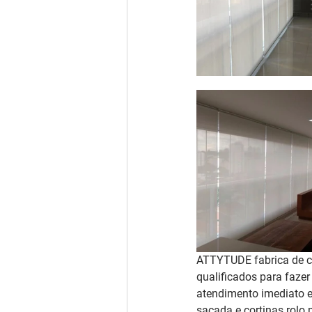
ATTYTUDE fabrica de co
qualificados para faze
atendimento imediato e
sacada e cortinas rolo 