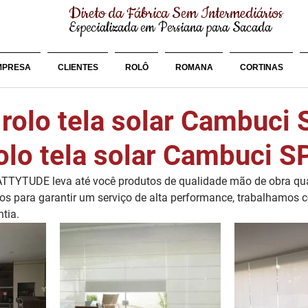
Direto da Fábrica Sem Intermediários
Especializada em Persiana para Sacada
MPRESA
CLIENTES
ROLÔ
ROMANA
CORTINAS
 rolo tela solar Cambuci 
olo tela solar Cambuci S
ATTYTUDE leva até você produtos de qualidade mão de obra qua
dos para garantir um serviço de alta performance, trabalhamos 
tia.