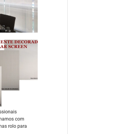
ssionais 
alhamos com 
as rolo para 