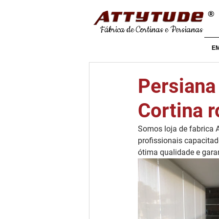
®
Fábrica de Cortinas e Persianas
E
Persiana
Cortina r
Somos loja de fabrica 
profissionais capacita
ótima qualidade e garan