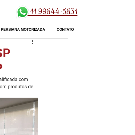
11 99844-5831
PERSIANA MOTORIZADA
CONTATO
SP
P
lificada com 
com produtos de 