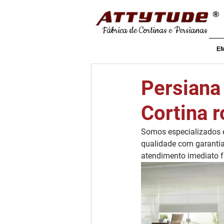
®
Fábrica de Cortinas e Persianas
E
Persiana 
Cortina r
Somos especializados e
qualidade com garantia
atendimento imediato 