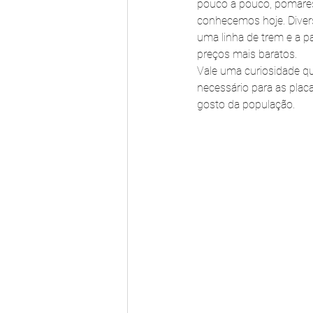
pouco a pouco, pomares,
conhecemos hoje. Diver
uma linha de trem e a 
preços mais baratos.
Vale uma curiosidade qu
necessário para as plac
gosto da população.