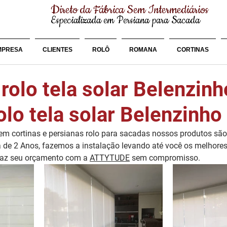
Direto da Fábrica Sem Intermediários
Especializada em Persiana para Sacada
MPRESA
CLIENTES
ROLÔ
ROMANA
CORTINAS
rolo tela solar Belenzin
olo tela solar Belenzinho
m cortinas e persianas rolo para sacadas nossos produtos são 
 de 2 Anos, fazemos a instalação levando até você os melhores 
faz seu orçamento com a 
ATTYTUDE
 sem compromisso.