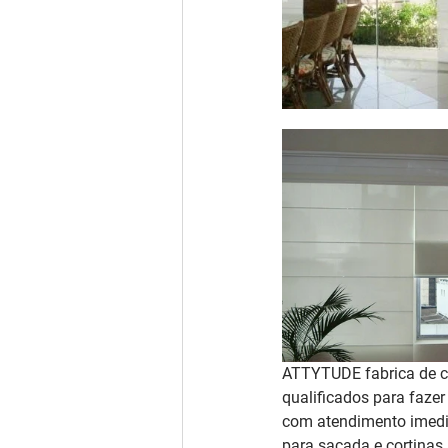
ATTYTUDE fabrica de co
qualificados para fazer
com atendimento imedia
para sacada e cortinas 