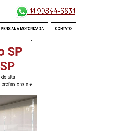
11 99844-5831
PERSIANA MOTORIZADA
CONTATO
ho SP
 SP
de alta 
profissionais e 