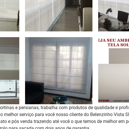
rtinas e persianas, trabalha com produtos de qualidade e profi
 o melhor serviço para você nosso cliente do Belenzinho Vista 
to e pós venda trazendo até você o que temos de melhor em pe
rolo para sacada 
com dois anos de garantia
. 