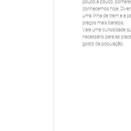
pouco a pouco, pomares,
conhecemos hoje. Diver
uma linha de trem e a 
preços mais baratos.
Vale uma curiosidade qu
necessário para as plac
gosto da população.