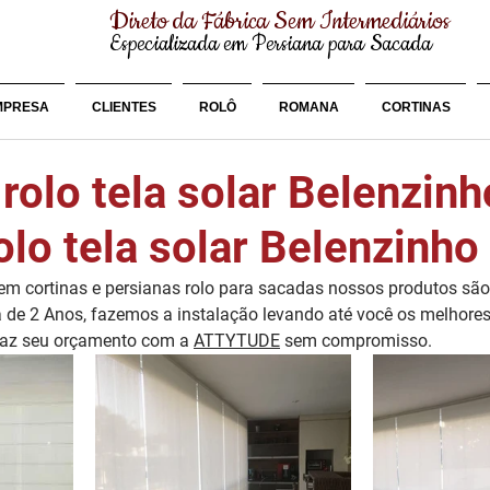
Direto da Fábrica Sem Intermediários
Especializada em Persiana para Sacada
MPRESA
CLIENTES
ROLÔ
ROMANA
CORTINAS
rolo tela solar Belenzin
olo tela solar Belenzinho
m cortinas e persianas rolo para sacadas nossos produtos são 
 de 2 Anos, fazemos a instalação levando até você os melhores 
faz seu orçamento com a 
ATTYTUDE
 sem compromisso.