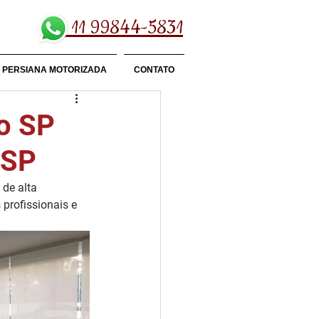
11 99844-5831
PERSIANA MOTORIZADA
CONTATO
ho SP
 SP
de alta 
profissionais e 