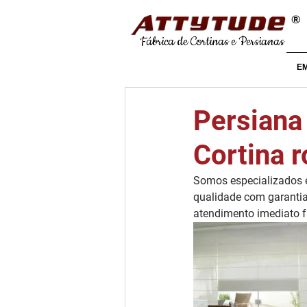
®
Fábrica de Cortinas e Persianas
E
Persiana 
Cortina r
Somos especializados e
qualidade com garantia
atendimento imediato 