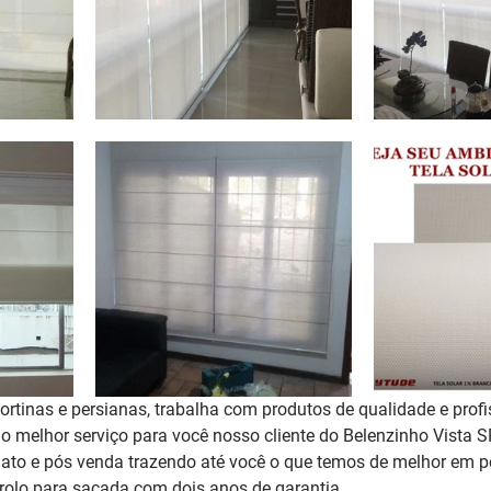
rtinas e persianas, trabalha com produtos de qualidade e profi
 o melhor serviço para você nosso cliente do Belenzinho Vista 
to e pós venda trazendo até você o que temos de melhor em pe
rolo para sacada 
com dois anos de garantia
. 