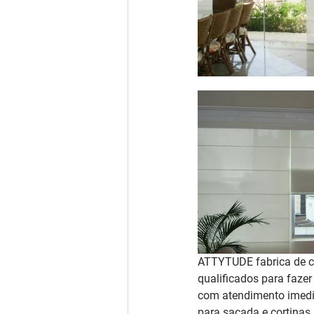
ATTYTUDE fabrica de co
qualificados para fazer
com atendimento imedia
para sacada e cortinas 