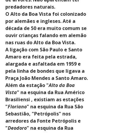
predadores naturais.
O Alto da Boa Vista foi colonizado 
por alemães e ingleses. Até a 
década de 50 era muito comum se 
ouvir crianças falando em alemão 
nas ruas do Alto da Boa Vista.
A ligação com São Paulo e Santo 
Amaro era feita pela estrada, 
alargada e asfaltada em 1959 e 
pela linha de bondes que ligava a 
Praça João Mendes a Santo Amaro. 
Além da estação "
Alto da Boa 
Vista
" na esquina da Rua Américo 
Brasiliensi , existiam as estações 
"
Floriano
" na esquina da Rua São 
Sebastião, "Petrópolis" nos 
arredores da Fonte Petrópolis e 
"
Deodoro
" na esquina da Rua 