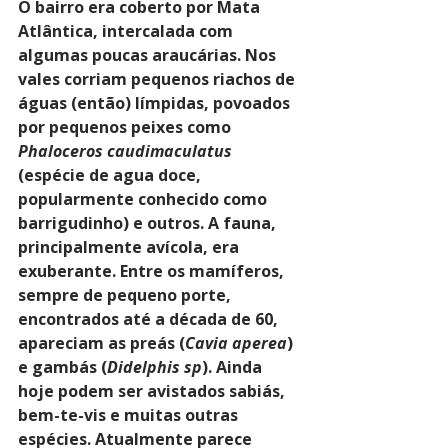
O bairro era coberto por Mata 
Atlântica, intercalada com 
algumas poucas araucárias. Nos 
vales corriam pequenos riachos de 
águas (então) límpidas, povoados 
por pequenos peixes como 
Phaloceros caudimaculatus
(espécie de agua doce, 
popularmente conhecido como 
barrigudinho) e outros. A fauna, 
principalmente avícola, era 
exuberante. Entre os mamíferos, 
sempre de pequeno porte, 
encontrados até a década de 60, 
apareciam as preás (
Cavia aperea
) 
e gambás (
Didelphis sp
). Ainda 
hoje podem ser avistados sabiás, 
bem-te-vis e muitas outras 
espécies. Atualmente parece 