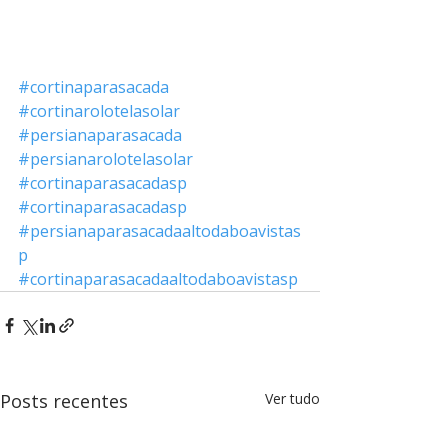
#cortinaparasacada
#cortinarolotelasolar
#persianaparasacada
#persianarolotelasolar
#cortinaparasacadasp
#cortinaparasacadasp
#persianaparasacadaaltodaboavistas
p
#cortinaparasacadaaltodaboavistasp
Posts recentes
Ver tudo