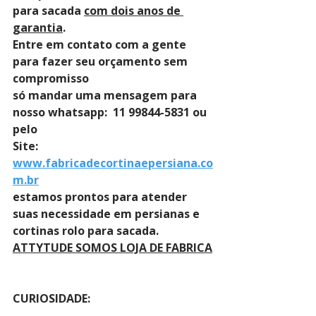
para sacada 
com dois anos de 
garantia
. 
Entre em contato com a gente 
para fazer seu orçamento sem 
compromisso 
só mandar uma mensagem para 
nosso whatsapp:  11 99844-5831 ou 
pelo 
Site: 
www.fabricadecortinaepersiana.co
m.br
estamos prontos para atender 
suas necessidade em persianas e 
cortinas rolo para sacada.
ATTYTUDE SOMOS LOJA DE FABRICA
CURIOSIDADE: