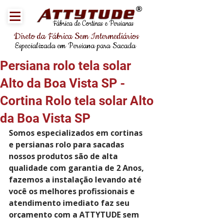
®
Fábrica de Cortinas e Persianas
Direto da Fábrica Sem Intermediários
Especializada em Persiana para Sacada
Persiana rolo tela solar
Alto da Boa Vista SP -
Cortina Rolo tela solar Alto
da Boa Vista SP
Somos especializados em cortinas 
e persianas rolo para sacadas 
nossos produtos são de alta 
qualidade com garantia de 2 Anos, 
fazemos a instalação levando até 
você os melhores profissionais e 
atendimento imediato faz seu 
orçamento com a 
ATTYTUDE
 sem 