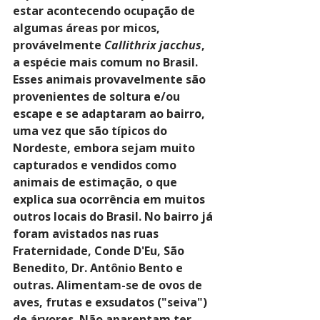
estar acontecendo ocupação de 
algumas áreas por micos, 
provávelmente 
Callithrix jacchus
, 
a espécie mais comum no Brasil. 
Esses animais provavelmente são 
provenientes de soltura e/ou 
escape e se adaptaram ao bairro, 
uma vez que são típicos do 
Nordeste, embora sejam muito 
capturados e vendidos como 
animais de estimação, o que 
explica sua ocorrência em muitos 
outros locais do Brasil. No bairro já 
foram avistados nas ruas 
Fraternidade, Conde D'Eu, São 
Benedito, Dr. Antônio Bento e 
outras. Alimentam-se de ovos de 
aves, frutas e exsudatos ("seiva") 
de árvores. Não aparentam ter 