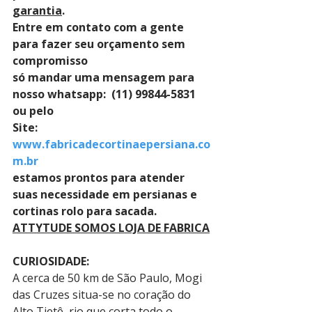
garantia
. 
Entre em contato com a gente 
para fazer seu orçamento sem 
compromisso 
só mandar uma mensagem para 
nosso whatsapp:  (11) 99844-5831 
ou pelo 
Site: 
www.fabricadecortinaepersiana.co
m.br
estamos prontos para atender 
suas necessidade em persianas e 
cortinas rolo para sacada.
ATTYTUDE SOMOS LOJA DE FABRICA
CURIOSIDADE:
A cerca de 50 km de São Paulo, Mogi 
das Cruzes situa-se no coração do 
Alto Tietê, rio que corta todo o 