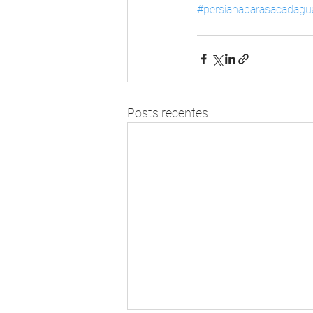
#persianaparasacadagu
Posts recentes