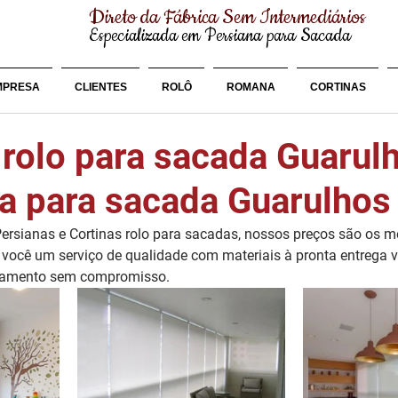
Direto da Fábrica Sem Intermediários
Especializada em Persiana para Sacada
MPRESA
CLIENTES
ROLÔ
ROMANA
CORTINAS
 rolo para sacada Guarul
na para sacada Guarulhos
rsianas e Cortinas rolo para sacadas, nossos preços são os m
você um serviço de qualidade com materiais à pronta entrega v
çamento sem compromisso. 