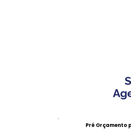
S
Age
Pré Orçamento 