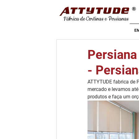
®
Fábrica de Cortinas e Persianas
E
Persiana
- Persia
ATTYTUDE fabrica de Pe
mercado e levamos até 
produtos e faça um or