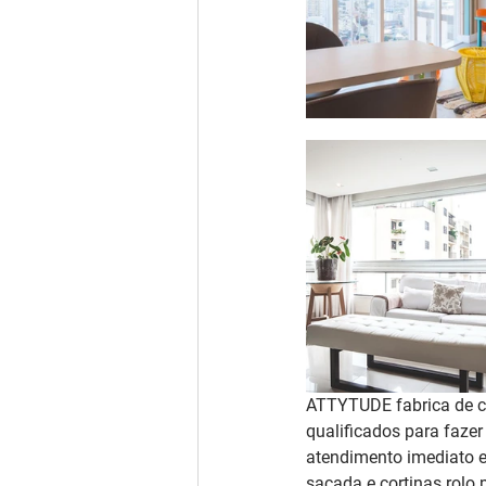
ATTYTUDE fabrica de co
qualificados para faze
atendimento imediato e
sacada e cortinas rolo 