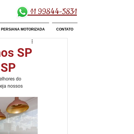
11 99844-5831
PERSIANA MOTORIZADA
CONTATO
hos SP
 SP
elhores do 
eja nossos 