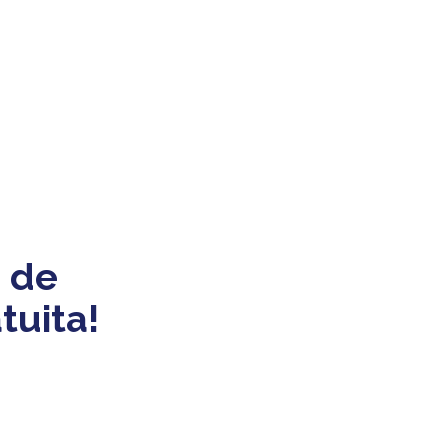
 de
tuita!