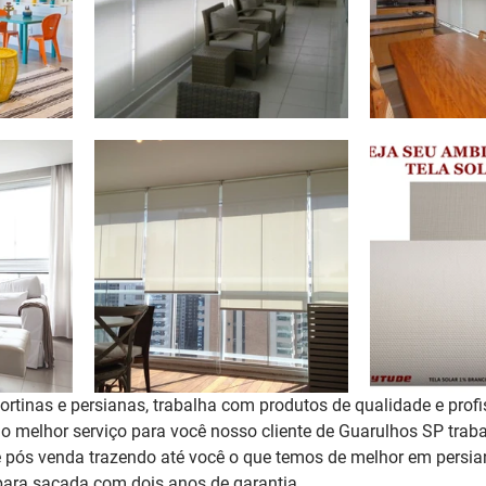
rtinas e persianas, trabalha com produtos de qualidade e profi
r o melhor serviço para você nosso cliente de Guarulhos SP tra
 pós venda trazendo até você o que temos de melhor em persian
para sacada 
com dois anos de garantia
. 