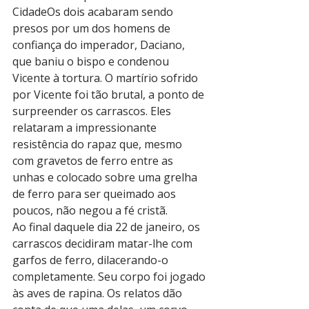
CidadeOs dois acabaram sendo 
presos por um dos homens de 
confiança do imperador, Daciano, 
que baniu o bispo e condenou 
Vicente à tortura. O martírio sofrido 
por Vicente foi tão brutal, a ponto de 
surpreender os carrascos. Eles 
relataram a impressionante 
resistência do rapaz que, mesmo 
com gravetos de ferro entre as 
unhas e colocado sobre uma grelha 
de ferro para ser queimado aos 
poucos, não negou a fé cristã.
Ao final daquele dia 22 de janeiro, os 
carrascos decidiram matar-lhe com 
garfos de ferro, dilacerando-o 
completamente. Seu corpo foi jogado 
às aves de rapina. Os relatos dão 