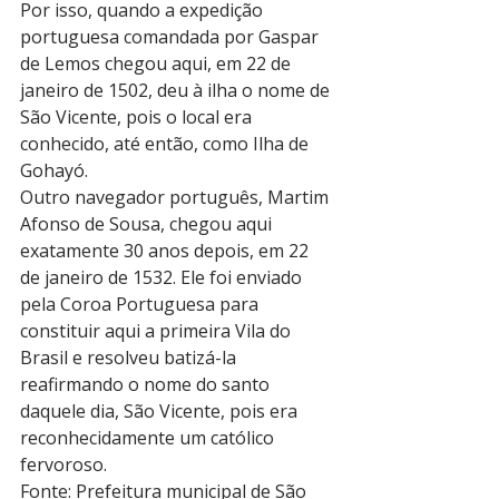
Por isso, quando a expedição 
portuguesa comandada por Gaspar 
de Lemos chegou aqui, em 22 de 
janeiro de 1502, deu à ilha o nome de 
São Vicente, pois o local era 
conhecido, até então, como Ilha de 
Gohayó.
Outro navegador português, Martim 
Afonso de Sousa, chegou aqui 
exatamente 30 anos depois, em 22 
de janeiro de 1532. Ele foi enviado 
pela Coroa Portuguesa para 
constituir aqui a primeira Vila do 
Brasil e resolveu batizá-la 
reafirmando o nome do santo 
daquele dia, São Vicente, pois era 
reconhecidamente um católico 
fervoroso.
Fonte: Prefeitura municipal de São 