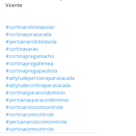
Vicente 
#cortinarolotelasolar
#cortinaparasacada
#persianarolotelasola
#cortinavarao
#cortinapregamacho
#cortinapregafemea
#cortinapregapaulista
#attytudepersianaparasacada
#attytudecortinaparasacada
#cortinasparacondominio
#persianasparacondominio
#cortinarolocomcontrole
#cortinacomcontrole
#persianarolocomcontrole
#cortinacomcontrole