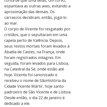
conta de que uma delas, um corvo, 
espantava as outras aves, evitando a 
aproximação das demais. Os 
carrascos decidiram, então, jogá-lo 
ao mar.
O corpo de Vicente foi resgatado por 
cristãos, que o sepultaram em uma 
capela perto de Valência. Depois, 
seus restos mortais foram levados à 
Abadia de Castes, na França, onde 
foram registrados milagres. Em 
seguida, foram levados para Lisboa, 
na Catedral da Sé, onde estão até 
hoje. Vicente foi canonizado e 
recebeu o nome de SãoHistória da 
Cidade Vicente Mártir, hoje santo 
padroeiro de São Vicente e de Lisboa. 
Desde então, o dia 22 de janeiro é 
dedicado a ele.