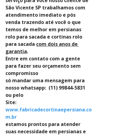
serviço para você nosso cliente de 
São Vicente SP trabalhamos com 
atendimento imediato e pós 
venda trazendo até você o que 
temos de melhor em persianas 
rolo para sacada e cortinas rolo 
para sacada 
com dois anos de 
garantia
. 
Entre em contato com a gente 
para fazer seu orçamento sem 
compromisso 
só mandar uma mensagem para 
nosso whatsapp:  (11) 99844-5831 
ou pelo 
Site: 
www.fabricadecortinaepersiana.co
m.br
estamos prontos para atender 
suas necessidade em persianas e 