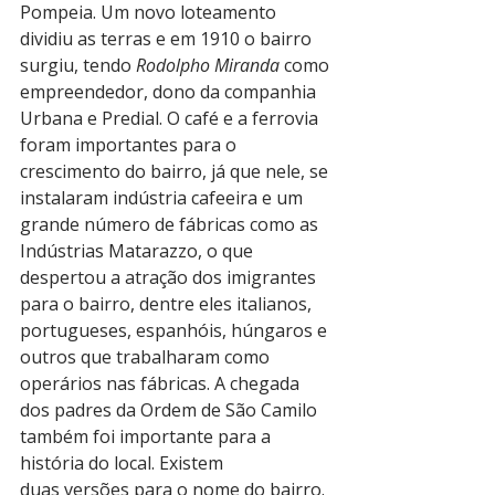
Pompeia. Um novo loteamento 
dividiu as terras e em 1910 o bairro 
surgiu, tendo 
Rodolpho Miranda
 como 
empreendedor, dono da companhia 
Urbana e Predial. O café e a ferrovia 
foram importantes para o 
crescimento do bairro, já que nele, se 
instalaram indústria cafeeira e um 
grande número de fábricas como as 
Indústrias Matarazzo, o que 
despertou a atração dos imigrantes 
para o bairro, dentre eles italianos, 
portugueses, espanhóis, húngaros e 
outros que trabalharam como 
operários nas fábricas. A chegada 
dos padres da Ordem de São Camilo 
também foi importante para a 
história do local. Existem 
duas versões para o nome do bairro. 