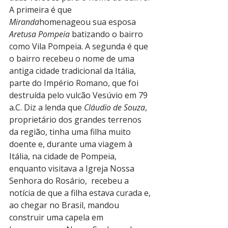
A primeira é que 
Miranda
homenageou sua esposa 
Aretusa Pompeia
 batizando o bairro 
como Vila Pompeia. A segunda é que 
o bairro recebeu o nome de uma 
antiga cidade tradicional da Itália, 
parte do Império Romano, que foi 
destruída pelo vulcão Vesúvio em 79 
a.C. Diz a lenda que 
Cláudio de Souza
, 
proprietário dos grandes terrenos 
da região, tinha uma filha muito 
doente e, durante uma viagem à 
Itália, na cidade de Pompeia, 
enquanto visitava a Igreja Nossa 
Senhora do Rosário,  recebeu a 
notícia de que a filha estava curada e, 
ao chegar no Brasil, mandou 
construir uma capela em 