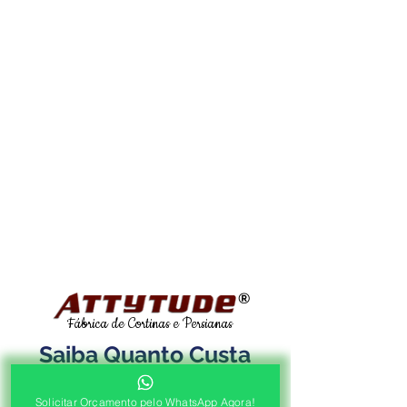
®
Fábrica de Cortinas e Persianas
Saiba Quanto Custa
Antes de Agendar a
Solicitar Orçamento pelo WhatsApp Agora!