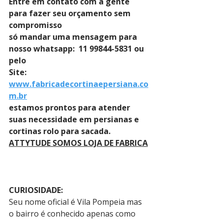
Entre em contato com a gente 
para fazer seu orçamento sem 
compromisso 
só mandar uma mensagem para 
nosso whatsapp:  11 99844-5831 ou 
pelo 
Site: 
www.fabricadecortinaepersiana.co
m.br
estamos prontos para atender 
suas necessidade em persianas e 
cortinas rolo para sacada.
ATTYTUDE SOMOS LOJA DE FABRICA
CURIOSIDADE:
Seu nome oficial é Vila Pompeia mas 
o bairro é conhecido apenas como 