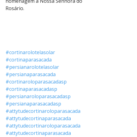
homenagem a Nossa Senhora do 
Rosário. 
#cortinarolotelasolar
#cortinaparasacada
#persianarolotelasolar
#persianaparasacada
#cortinaroloparasacadasp
#cortinaparasacadasp
#persianaroloparasacadasp
#persianaparasacadasp
#attytudecortinaroloparasacada
#attytudecortinaparasacada
#attytudecortinaroloparasacada
#attytudecortinaparasacada