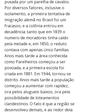
puxada por um parelha de cavalos.
Por diversos fatores, inclusive o 
isolamento, a primeira tentativa de 
imigração alemã no Brasil foi um 
fracasso, e a colônia entrou em 
decadência; tanto que em 1839 o 
numero de moradores tinha caído 
pela metade e, em 1850, o reduto 
contava com apenas cinco famílias.
Anos mais tarde a área conhecida 
como Parelheiros começou a ser 
povoada, e a primeira escola foi 
criada em 1881. Em 1944, tornou-se 
distrito. Anos mais tarde a população 
começou a aumentar com rapidez, 
ora pelos alugueis baixos, ora pela 
possibilidade de loteamentos 
clandestinos. O fato é que a região se 
desenvolveu demais, e ao redor dela 