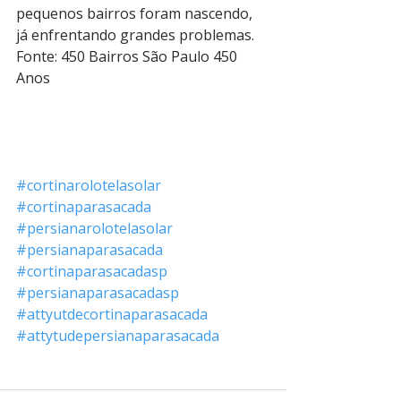
pequenos bairros foram nascendo, 
já enfrentando grandes problemas.
Fonte: 450 Bairros São Paulo 450 
Anos
#cortinarolotelasolar
#cortinaparasacada
#persianarolotelasolar
#persianaparasacada
#cortinaparasacadasp
#persianaparasacadasp
#attyutdecortinaparasacada
#attytudepersianaparasacada