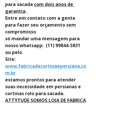
para sacada 
com dois anos de 
garantia
. 
Entre em contato com a gente 
para fazer seu orçamento sem 
compromisso 
só mandar uma mensagem para 
nosso whatsapp:  (11) 99844-5831 
ou pelo 
Site: 
www.fabricadecortinaepersiana.co
m.br
estamos prontos para atender 
suas necessidade em persianas e 
cortinas rolo para sacada.
ATTYTUDE SOMOS LOJA DE FABRICA