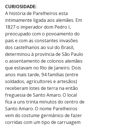
CURIOSIDADE:
A história de Parelheiros esta 
intimamente ligada aos alemães. Em 
1827 o imperador dom Pedro I, 
preocupado com o povoamento do 
pais e com as constantes invasões 
dos castelhanos ao sul do Brasil, 
determinou à província de São Paulo 
o assentamento de colonos alemães 
que estavam no Rio de Janeiro. Dois 
anos mais tarde, 94 famílias (entre 
soldados, agricultores e artesãos) 
receberam lotes de terra na então 
freguesia de Santo Amaro. O local 
fica a uns trinta minutos do centro de 
Santo Amaro. O nome Parelheiros 
vem do costume germânico de fazer 
corridas com um tipo de carruagem 