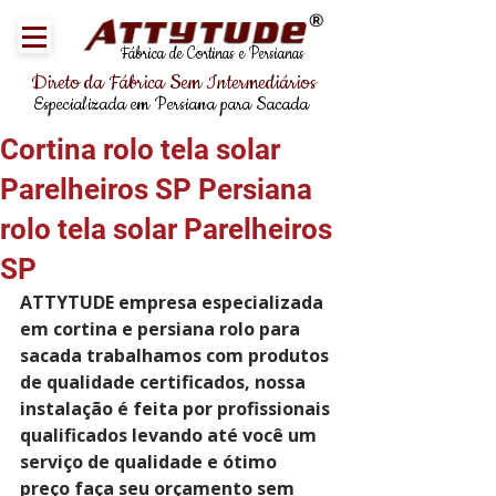
®
Fábrica de Cortinas e Persianas
Direto da Fábrica Sem Intermediários
Especializada em Persiana para Sacada
Cortina rolo tela solar
Parelheiros SP Persiana
rolo tela solar Parelheiros
SP
ATTYTUDE empresa especializada 
em cortina e persiana rolo para 
sacada trabalhamos com produtos 
de qualidade certificados, nossa 
instalação é feita por profissionais 
qualificados levando até você um 
serviço de qualidade e ótimo 
preço faça seu orçamento sem 