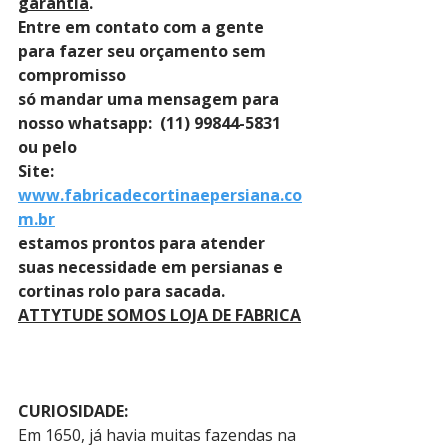
garantia
. 
Entre em contato com a gente 
para fazer seu orçamento sem 
compromisso 
só mandar uma mensagem para 
nosso whatsapp:  (11) 99844-5831 
ou pelo 
Site: 
www.fabricadecortinaepersiana.co
m.br
estamos prontos para atender 
suas necessidade em persianas e 
cortinas rolo para sacada.
ATTYTUDE SOMOS LOJA DE FABRICA
CURIOSIDADE:
Em 1650, já havia muitas fazendas na 