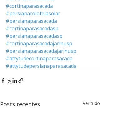
#cortinaparasacada
#persianarolotelasolar
#persianaparasacada
#cortinaparasacadasp
#persianaparasacadasp
#cortinaparasacadajarinusp
#persianaparasacadajarinusp
#attytudecortinaparasacada
#attytudepersianaparasacada
Posts recentes
Ver tudo