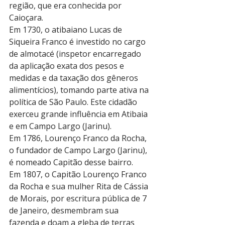
região, que era conhecida por 
Caioçara.
Em 1730, o atibaiano Lucas de 
Siqueira Franco é investido no cargo 
de almotacé (inspetor encarregado 
da aplicação exata dos pesos e 
medidas e da taxação dos gêneros 
alimentícios), tomando parte ativa na 
política de São Paulo. Este cidadão 
exerceu grande influência em Atibaia 
e em Campo Largo (Jarinu). 
Em 1786, Lourenço Franco da Rocha, 
o fundador de Campo Largo (Jarinu), 
é nomeado Capitão desse bairro.
Em 1807, o Capitão Lourenço Franco 
da Rocha e sua mulher Rita de Cássia 
de Morais, por escritura pública de 7 
de Janeiro, desmembram sua 
fazenda e doam a gleba de terras 