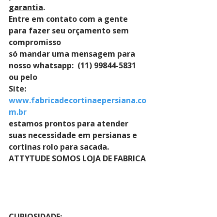
garantia
. 
Entre em contato com a gente 
para fazer seu orçamento sem 
compromisso 
só mandar uma mensagem para 
nosso whatsapp:  (11) 99844-5831 
ou pelo 
Site: 
www.fabricadecortinaepersiana.co
m.br
estamos prontos para atender 
suas necessidade em persianas e 
cortinas rolo para sacada.
ATTYTUDE SOMOS LOJA DE FABRICA
CURIOSIDADE: