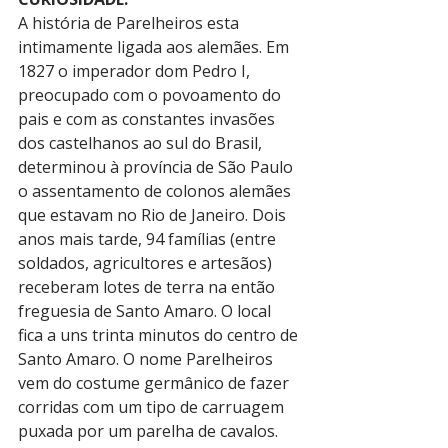
A história de Parelheiros esta 
intimamente ligada aos alemães. Em 
1827 o imperador dom Pedro I, 
preocupado com o povoamento do 
pais e com as constantes invasões 
dos castelhanos ao sul do Brasil, 
determinou à província de São Paulo 
o assentamento de colonos alemães 
que estavam no Rio de Janeiro. Dois 
anos mais tarde, 94 famílias (entre 
soldados, agricultores e artesãos) 
receberam lotes de terra na então 
freguesia de Santo Amaro. O local 
fica a uns trinta minutos do centro de 
Santo Amaro. O nome Parelheiros 
vem do costume germânico de fazer 
corridas com um tipo de carruagem 
puxada por um parelha de cavalos.