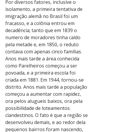
Por diversos fatores, inclusive o 
isolamento, a primeira tentativa de 
imigração alemã no Brasil foi um 
fracasso, e a colônia entrou em 
decadência; tanto que em 1839 o 
numero de moradores tinha caído 
pela metade e, em 1850, o reduto 
contava com apenas cinco famílias.
Anos mais tarde a área conhecida 
como Parelheiros começou a ser 
povoada, e a primeira escola foi 
criada em 1881. Em 1944, tornou-se 
distrito. Anos mais tarde a população 
começou a aumentar com rapidez, 
ora pelos alugueis baixos, ora pela 
possibilidade de loteamentos 
clandestinos. O fato é que a região se 
desenvolveu demais, e ao redor dela 
pequenos bairros foram nascendo, 