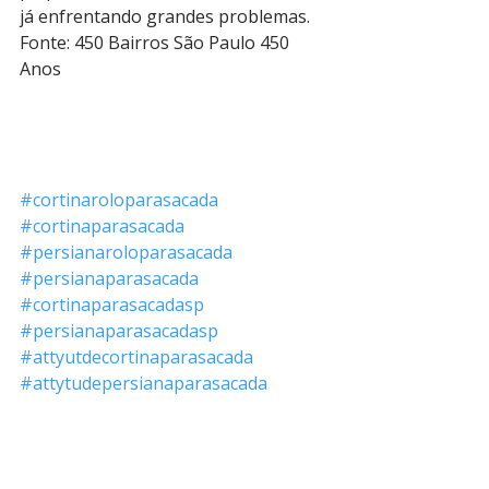
já enfrentando grandes problemas.
Fonte: 450 Bairros São Paulo 450 
Anos
#cortinaroloparasacada
#cortinaparasacada
#persianaroloparasacada
#persianaparasacada
#cortinaparasacadasp
#persianaparasacadasp
#attyutdecortinaparasacada
#attytudepersianaparasacada