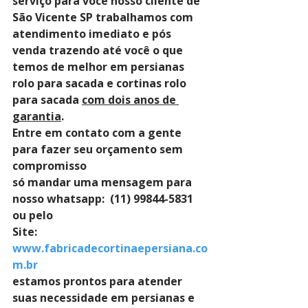
serviço para você nosso cliente de 
São Vicente SP trabalhamos com 
atendimento imediato e pós 
venda trazendo até você o que 
temos de melhor em persianas 
rolo para sacada e cortinas rolo 
para sacada 
com dois anos de 
garantia
. 
Entre em contato com a gente 
para fazer seu orçamento sem 
compromisso 
só mandar uma mensagem para 
nosso whatsapp:  (11) 99844-5831 
ou pelo 
Site: 
www.fabricadecortinaepersiana.co
m.br
estamos prontos para atender 
suas necessidade em persianas e 