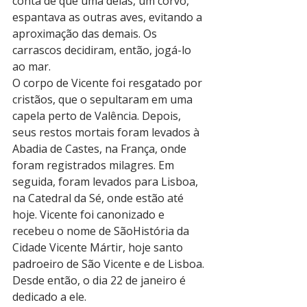
conta de que uma delas, um corvo, 
espantava as outras aves, evitando a 
aproximação das demais. Os 
carrascos decidiram, então, jogá-lo 
ao mar.
O corpo de Vicente foi resgatado por 
cristãos, que o sepultaram em uma 
capela perto de Valência. Depois, 
seus restos mortais foram levados à 
Abadia de Castes, na França, onde 
foram registrados milagres. Em 
seguida, foram levados para Lisboa, 
na Catedral da Sé, onde estão até 
hoje. Vicente foi canonizado e 
recebeu o nome de SãoHistória da 
Cidade Vicente Mártir, hoje santo 
padroeiro de São Vicente e de Lisboa. 
Desde então, o dia 22 de janeiro é 
dedicado a ele.