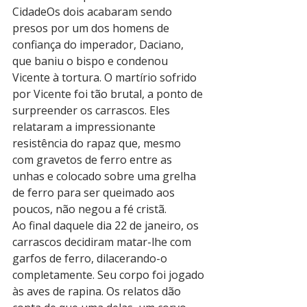
CidadeOs dois acabaram sendo 
presos por um dos homens de 
confiança do imperador, Daciano, 
que baniu o bispo e condenou 
Vicente à tortura. O martírio sofrido 
por Vicente foi tão brutal, a ponto de 
surpreender os carrascos. Eles 
relataram a impressionante 
resistência do rapaz que, mesmo 
com gravetos de ferro entre as 
unhas e colocado sobre uma grelha 
de ferro para ser queimado aos 
poucos, não negou a fé cristã.
Ao final daquele dia 22 de janeiro, os 
carrascos decidiram matar-lhe com 
garfos de ferro, dilacerando-o 
completamente. Seu corpo foi jogado 
às aves de rapina. Os relatos dão 