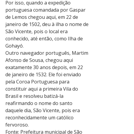
Por isso, quando a expedição 
portuguesa comandada por Gaspar 
de Lemos chegou aqui, em 22 de 
janeiro de 1502, deu à ilha o nome de 
São Vicente, pois o local era 
conhecido, até então, como Ilha de 
Gohayó.
Outro navegador português, Martim 
Afonso de Sousa, chegou aqui 
exatamente 30 anos depois, em 22 
de janeiro de 1532. Ele foi enviado 
pela Coroa Portuguesa para 
constituir aqui a primeira Vila do 
Brasil e resolveu batizá-la 
reafirmando o nome do santo 
daquele dia, São Vicente, pois era 
reconhecidamente um católico 
fervoroso.
Fonte: Prefeitura municipal de São 