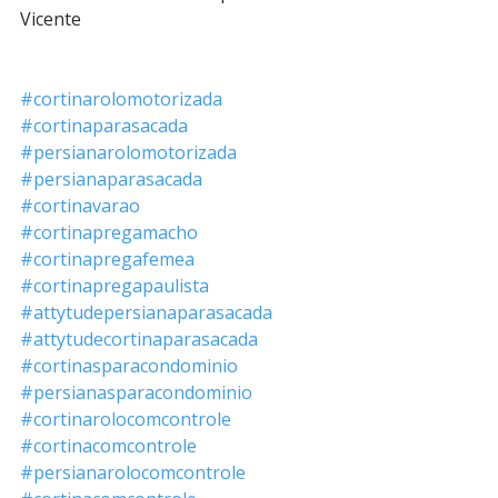
Vicente 
#cortinarolomotorizada
#cortinaparasacada
#persianarolomotorizada
#persianaparasacada
#cortinavarao
#cortinapregamacho
#cortinapregafemea
#cortinapregapaulista
#attytudepersianaparasacada
#attytudecortinaparasacada
#cortinasparacondominio
#persianasparacondominio
#cortinarolocomcontrole
#cortinacomcontrole
#persianarolocomcontrole