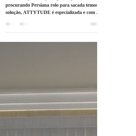
Ipiranga SP
Você da região do Ipiranga SP que esta
procurando Persiana rolo para sacada temos a
solução, ATTYTUDE é especializada e com o
melhor...