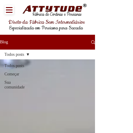
®
Fábrica de Cortinas e Persianas
Direto da Fábrica Sem Intermediários
Especializada em Persiana para Sacada
Blog
Todos posts
Todos posts
Começar
Sua
comunidade