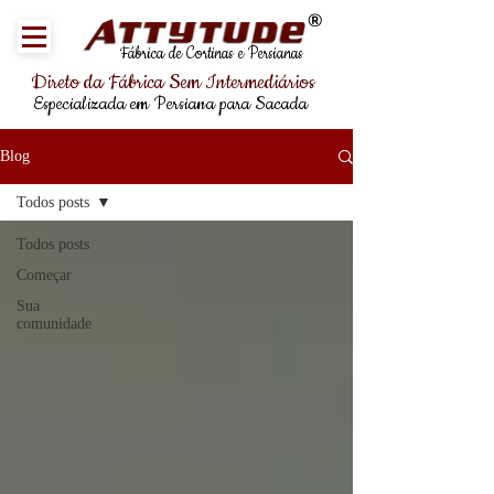
®
Fábrica de Cortinas e Persianas
Direto da Fábrica Sem Intermediários
Especializada em Persiana para Sacada
Blog
Todos posts
Todos posts
Começar
Sua
comunidade