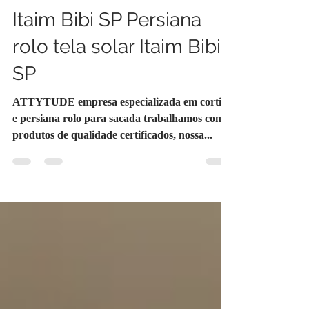
2 min de leitura
Cortina rolo tela solar
Itaim Bibi SP Persiana
rolo tela solar Itaim Bibi
SP
ATTYTUDE empresa especializada em cortina
e persiana rolo para sacada trabalhamos com
produtos de qualidade certificados, nossa...