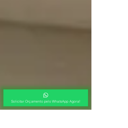
Solicitar Orçamento pelo WhatsApp Agora!