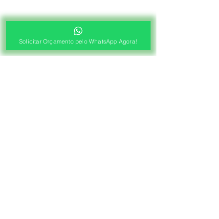
Solicitar Orçamento pelo WhatsApp Agora!
®
Fábrica de Cortinas e Persianas
Saiba Quanto Custa