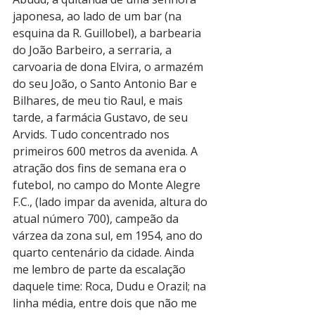
japonesa, ao lado de um bar (na 
esquina da R. Guillobel), a barbearia 
do João Barbeiro, a serraria, a 
carvoaria de dona Elvira, o armazém 
do seu João, o Santo Antonio Bar e 
Bilhares, de meu tio Raul, e mais 
tarde, a farmácia Gustavo, de seu 
Arvids. Tudo concentrado nos 
primeiros 600 metros da avenida. A 
atração dos fins de semana era o 
futebol, no campo do Monte Alegre 
F.C., (lado impar da avenida, altura do 
atual número 700), campeão da 
várzea da zona sul, em 1954, ano do 
quarto centenário da cidade. Ainda 
me lembro de parte da escalação 
daquele time: Roca, Dudu e Orazil; na 
linha média, entre dois que não me 