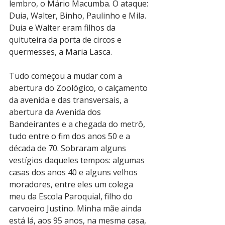
lembro, o Mário Macumba. O ataque: 
Duia, Walter, Binho, Paulinho e Mila. 
Duia e Walter eram filhos da 
quituteira da porta de circos e 
quermesses, a Maria Lasca.
Tudo começou a mudar com a 
abertura do Zoológico, o calçamento 
da avenida e das transversais, a 
abertura da Avenida dos 
Bandeirantes e a chegada do metrô, 
tudo entre o fim dos anos 50 e a 
década de 70. Sobraram alguns 
vestígios daqueles tempos: algumas 
casas dos anos 40 e alguns velhos 
moradores, entre eles um colega 
meu da Escola Paroquial, filho do 
carvoeiro Justino. Minha mãe ainda 
está lá, aos 95 anos, na mesma casa, 