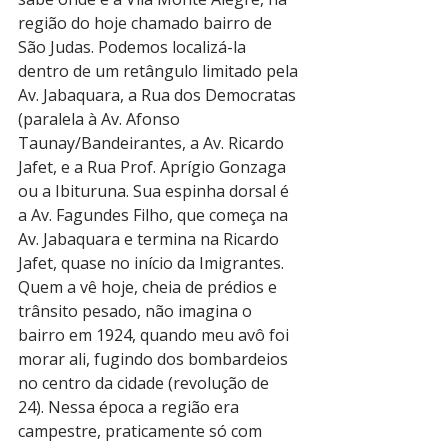
região do hoje chamado bairro de 
São Judas. Podemos localizá-la 
dentro de um retângulo limitado pela 
Av. Jabaquara, a Rua dos Democratas 
(paralela à Av. Afonso 
Taunay/Bandeirantes, a Av. Ricardo 
Jafet, e a Rua Prof. Aprígio Gonzaga 
ou a Ibituruna. Sua espinha dorsal é 
a Av. Fagundes Filho, que começa na 
Av. Jabaquara e termina na Ricardo 
Jafet, quase no início da Imigrantes. 
Quem a vê hoje, cheia de prédios e 
trânsito pesado, não imagina o 
bairro em 1924, quando meu avô foi 
morar ali, fugindo dos bombardeios 
no centro da cidade (revolução de 
24). Nessa época a região era 
campestre, praticamente só com 