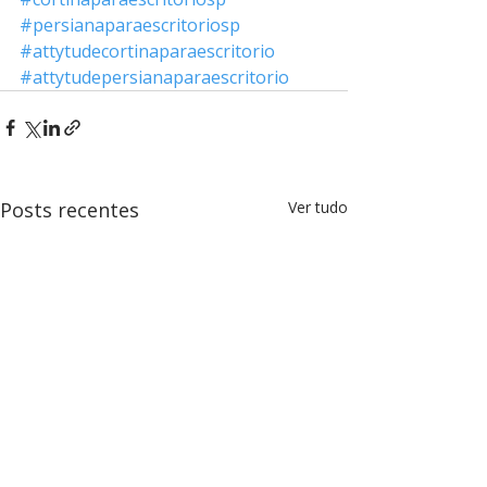
#persianaparaescritoriosp
#attytudecortinaparaescritorio
#attytudepersianaparaescritorio
Posts recentes
Ver tudo