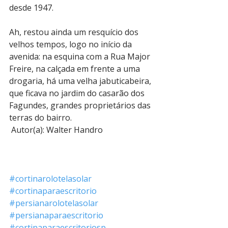
desde 1947.
Ah, restou ainda um resquício dos 
velhos tempos, logo no início da 
avenida: na esquina com a Rua Major 
Freire, na calçada em frente a uma 
drogaria, há uma velha jabuticabeira, 
que ficava no jardim do casarão dos 
Fagundes, grandes proprietários das 
terras do bairro. 
 Autor(a): Walter Handro 
#cortinarolotelasolar
#cortinaparaescritorio
#persianarolotelasolar
#persianaparaescritorio
#cortinaparaescritoriosp