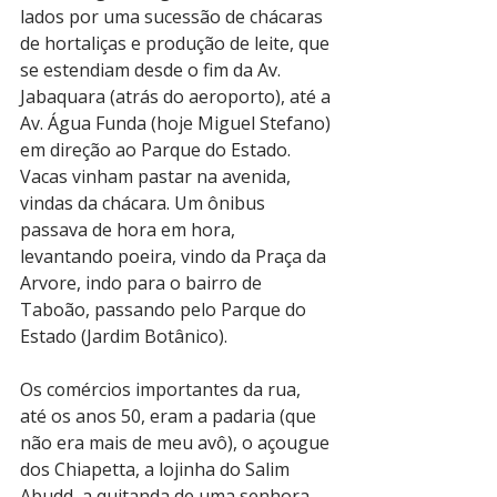
lados por uma sucessão de chácaras 
de hortaliças e produção de leite, que 
se estendiam desde o fim da Av. 
Jabaquara (atrás do aeroporto), até a 
Av. Água Funda (hoje Miguel Stefano) 
em direção ao Parque do Estado. 
Vacas vinham pastar na avenida, 
vindas da chácara. Um ônibus 
passava de hora em hora, 
levantando poeira, vindo da Praça da 
Arvore, indo para o bairro de 
Taboão, passando pelo Parque do 
Estado (Jardim Botânico).
Os comércios importantes da rua, 
até os anos 50, eram a padaria (que 
não era mais de meu avô), o açougue 
dos Chiapetta, a lojinha do Salim 
Abudd, a quitanda de uma senhora 