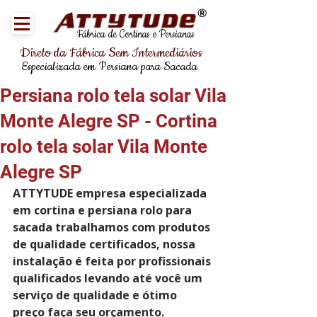
®
Fábrica de Cortinas e Persianas
Direto da Fábrica Sem Intermediários
Especializada em Persiana para Sacada
Persiana rolo tela solar Vila
Monte Alegre SP - Cortina
rolo tela solar Vila Monte
Alegre SP
ATTYTUDE empresa especializada 
em cortina e persiana rolo para 
sacada trabalhamos com produtos 
de qualidade certificados, nossa 
instalação é feita por profissionais 
qualificados levando até você um 
serviço de qualidade e ótimo 
preço faça seu orçamento.