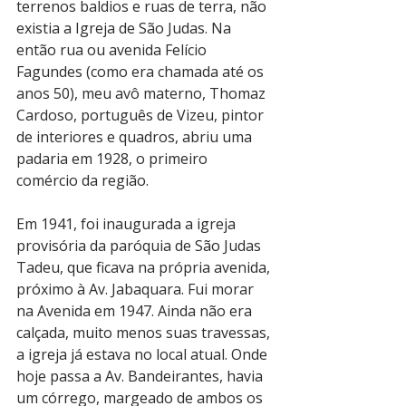
terrenos baldios e ruas de terra, não 
existia a Igreja de São Judas. Na 
então rua ou avenida Felício 
Fagundes (como era chamada até os 
anos 50), meu avô materno, Thomaz 
Cardoso, português de Vizeu, pintor 
de interiores e quadros, abriu uma 
padaria em 1928, o primeiro 
comércio da região. 
Em 1941, foi inaugurada a igreja 
provisória da paróquia de São Judas 
Tadeu, que ficava na própria avenida, 
próximo à Av. Jabaquara. Fui morar 
na Avenida em 1947. Ainda não era 
calçada, muito menos suas travessas, 
a igreja já estava no local atual. Onde 
hoje passa a Av. Bandeirantes, havia 
um córrego, margeado de ambos os 