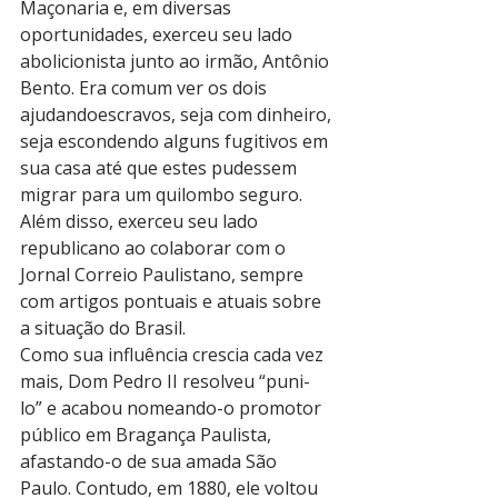
Maçonaria e, em diversas 
oportunidades, exerceu seu lado 
abolicionista junto ao irmão, Antônio 
Bento. Era comum ver os dois 
ajudandoescravos, seja com dinheiro, 
seja escondendo alguns fugitivos em 
sua casa até que estes pudessem 
migrar para um quilombo seguro. 
Além disso, exerceu seu lado 
republicano ao colaborar com o 
Jornal Correio Paulistano, sempre 
com artigos pontuais e atuais sobre 
a situação do Brasil.
Como sua influência crescia cada vez 
mais, Dom Pedro II resolveu “puni-
lo” e acabou nomeando-o promotor 
público em Bragança Paulista, 
afastando-o de sua amada São 
Paulo. Contudo, em 1880, ele voltou 