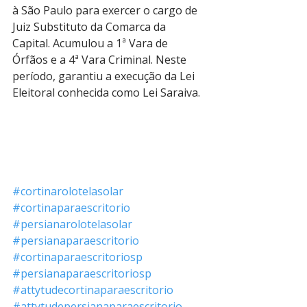
à São Paulo para exercer o cargo de 
Juiz Substituto da Comarca da 
Capital. Acumulou a 1ª Vara de 
Órfãos e a 4ª Vara Criminal. Neste 
período, garantiu a execução da Lei 
Eleitoral conhecida como Lei Saraiva. 
#cortinarolotelasolar
#cortinaparaescritorio
#persianarolotelasolar
#persianaparaescritorio
#cortinaparaescritoriosp
#persianaparaescritoriosp
#attytudecortinaparaescritorio
#attytudepersianaparaescritorio