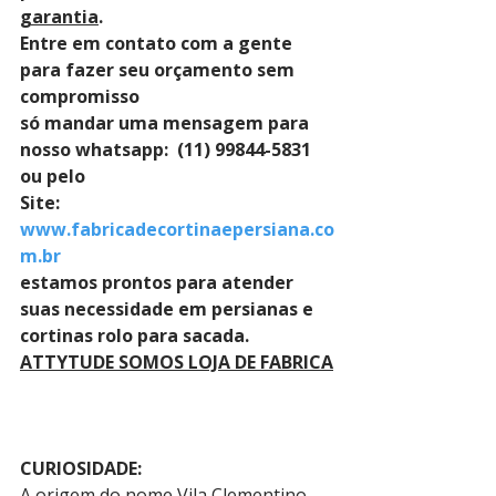
garantia
. 
Entre em contato com a gente 
para fazer seu orçamento sem 
compromisso 
só mandar uma mensagem para 
nosso whatsapp:  (11) 99844-5831 
ou pelo 
Site: 
www.fabricadecortinaepersiana.co
m.br
estamos prontos para atender 
suas necessidade em persianas e 
cortinas rolo para sacada.
ATTYTUDE SOMOS LOJA DE FABRICA
CURIOSIDADE:
A origem do nome Vila Clementino, 