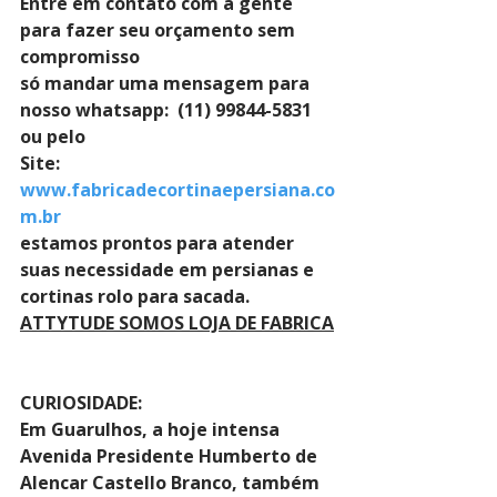
Entre em contato com a gente 
para fazer seu orçamento sem 
compromisso 
só mandar uma mensagem para 
nosso whatsapp:  (11) 99844-5831 
ou pelo 
Site: 
www.fabricadecortinaepersiana.co
m.br
estamos prontos para atender 
suas necessidade em persianas e 
cortinas rolo para sacada.
ATTYTUDE SOMOS LOJA DE FABRICA
CURIOSIDADE:
Em Guarulhos, a hoje intensa 
Avenida Presidente Humberto de 
Alencar Castello Branco, também 