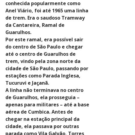
conhecida popularmente como 
Anel Viário, foi até 1965 uma linha 
de trem. Era o saudoso Tramway 
da Cantareira, Ramal de 
Guarulhos.
Por este ramal, era possível sair 
do centro de São Paulo e chegar 
até o centro de Guarulhos de 
trem, vindo pela zona norte da 
cidade de São Paulo, passando por 
estações como Parada Inglesa, 
Tucuruvi e Jaçanã.
A linha não terminava no centro 
de Guarulhos, ela prosseguia – 
apenas para militares – até a base 
aérea de Cumbica. Antes de 
chegar na estação principal da 
cidade, ela passava por outras 
parada como Vila Galvão, Torres 