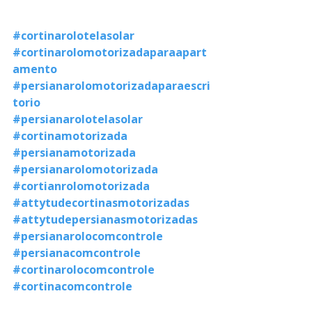
#cortinarolotelasolar
#cortinarolomotorizadaparaapart
amento
#persianarolomotorizadaparaescri
torio
#persianarolotelasolar
#cortinamotorizada
#persianamotorizada
#persianarolomotorizada
#cortianrolomotorizada
#attytudecortinasmotorizadas
#attytudepersianasmotorizadas
#persianarolocomcontrole
#persianacomcontrole
#cortinarolocomcontrole
#cortinacomcontrole