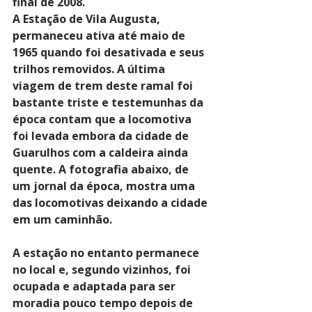
final de 2008.
A Estação de Vila Augusta, 
permaneceu ativa até maio de 
1965 quando foi desativada e seus 
trilhos removidos. A última 
viagem de trem deste ramal foi 
bastante triste e testemunhas da 
época contam que a locomotiva 
foi levada embora da cidade de 
Guarulhos com a caldeira ainda 
quente. A fotografia abaixo, de 
um jornal da época, mostra uma 
das locomotivas deixando a cidade 
em um caminhão.
A estação no entanto permanece 
no local e, segundo vizinhos, foi 
ocupada e adaptada para ser 
moradia pouco tempo depois de 