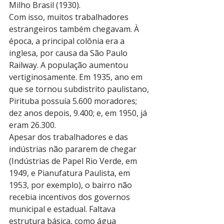
Milho Brasil (1930).
Com isso, muitos trabalhadores 
estrangeiros também chegavam. À 
época, a principal colônia era a 
inglesa, por causa da São Paulo 
Railway. A população aumentou 
vertiginosamente. Em 1935, ano em 
que se tornou subdistrito paulistano, 
Pirituba possuía 5.600 moradores; 
dez anos depois, 9.400; e, em 1950, já 
eram 26.300.
Apesar dos trabalhadores e das 
indústrias não pararem de chegar 
(Indústrias de Papel Rio Verde, em 
1949, e Pianufatura Paulista, em 
1953, por exemplo), o bairro não 
recebia incentivos dos governos 
municipal e estadual. Faltava 
estrutura básica, como água 