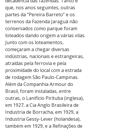
decadência das fazendas. Tanto é 
que, nos anos seguintes, outras 
partes da “Pereira Barreto” e os 
terrenos da Fazenda Jaraguá não 
conservados como parque foram 
loteados dando origem a várias vilas.
Junto com os loteamentos, 
começaram a chegar diversas 
indústrias, nacionais e estrangeiras, 
atraídas pela ferrovia e pela 
proximidade do local com a estrada 
de rodagem São Paulo-Campinas. 
Além da Companhia Armour do 
Brasil, foram instaladas, entre 
outras, o Lanifício Pirituba (inglesa), 
em 1927, a Cia Anglo Brasileira de 
Industria de Borracha, em 1929, a 
Industria Gessy-Lever (holandesa), 
também em 1929, e a Refinações de 