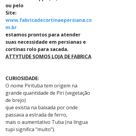
ou pelo 
Site: 
www.fabricadecortinaepersiana.co
m.br
estamos prontos para atender 
suas necessidade em persianas e 
cortinas rolo para sacada.
ATTYTUDE SOMOS LOJA DE FABRICA
CURIOSIDADE:
O nome Pirituba tem origem na 
grande quantidade de Piri (vegetação 
de brejo)
que existia na baixada por onde 
passava a estrada de ferro,
mais o aumentativo Tuba (na língua 
tupi significa "muito").