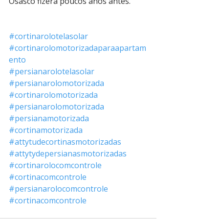
Osasco fizera poucos anos antes.
#cortinarolotelasolar
#cortinarolomotorizadaparaapartam
ento
#persianarolotelasolar
#persianarolomotorizada
#cortinarolomotorizada
#persianarolomotorizada
#persianamotorizada
#cortinamotorizada
#attytudecortinasmotorizadas
#attytydepersianasmotorizadas
#cortinarolocomcontrole
#cortinacomcontrole
#persianarolocomcontrole
#cortinacomcontrole