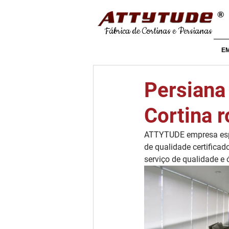
®
Fábrica de Cortinas e Persianas
E
Persiana 
Cortina r
ATTYTUDE empresa espe
de qualidade certificad
serviço de qualidade e