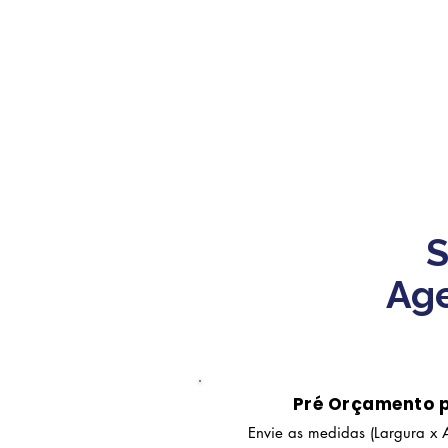
S
Age
Pré Orçamento 
Envie as medidas (Largura x A