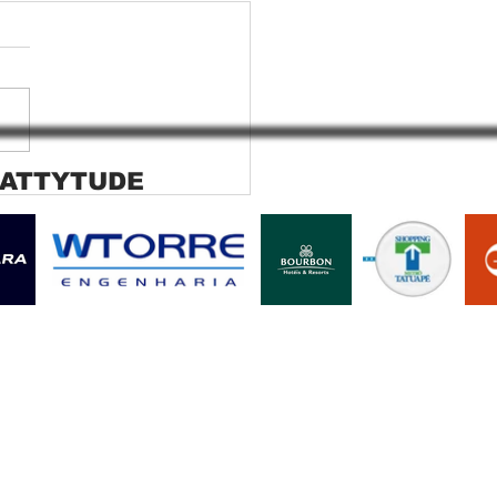
 ATTYTUDE
ana rolo tela solar
ara SP Cortina rolo tela
r Jaguara SP