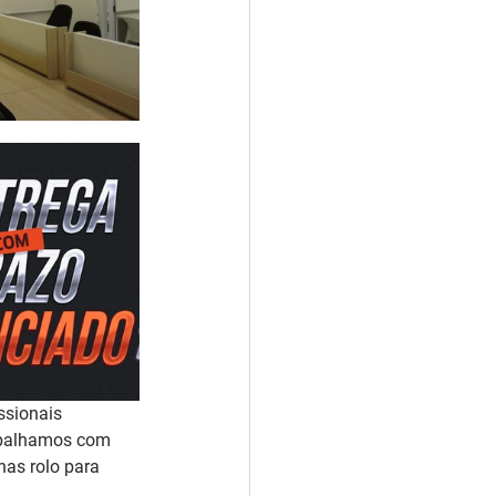
ssionais 
rabalhamos com 
as rolo para 