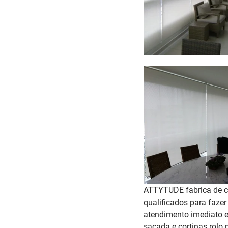
ATTYTUDE fabrica de co
qualificados para faze
atendimento imediato e
sacada e cortinas rolo 