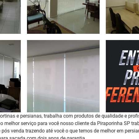
rtinas e persianas, trabalha com produtos de qualidade e profi
r o melhor serviço para você nosso cliente da Piraporinha SP t
 pós venda trazendo até você o que temos de melhor em persian
para sacada 
com dois anos de garantia
. 