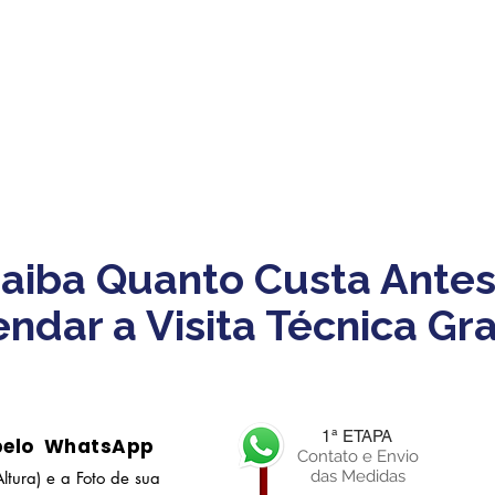
aiba Quanto Custa Antes
ndar a Visita Técnica Gra
1ª ETAPA
pelo WhatsApp
Contato e Envio
das Medidas
ltura) e a Foto de sua