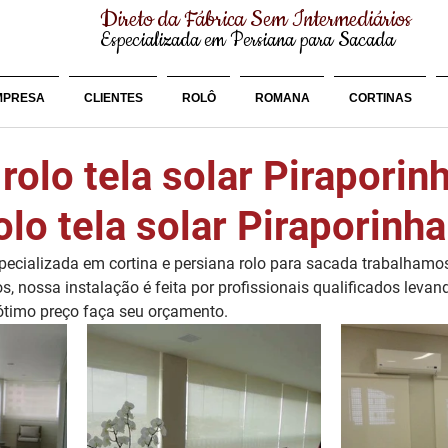
Direto da Fábrica Sem Intermediários
Especializada em Persiana para Sacada
MPRESA
CLIENTES
ROLÔ
ROMANA
CORTINAS
rolo tela solar Piraporin
olo tela solar Piraporinh
cializada em cortina e persiana rolo para sacada trabalhamo
os, nossa instalação é feita por profissionais qualificados leva
 ótimo preço faça seu orçamento.