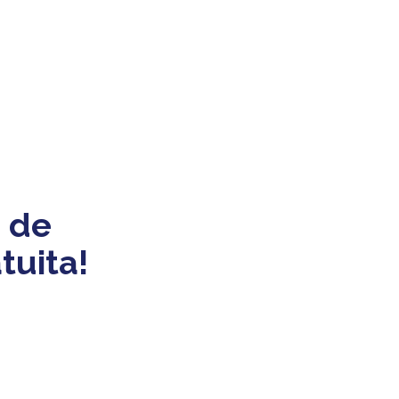
 de
tuita!