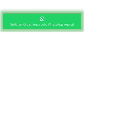
Solicitar Orçamento pelo WhatsApp Agora!
®
Fábrica de Cortinas e Persianas
Saiba Quanto Custa