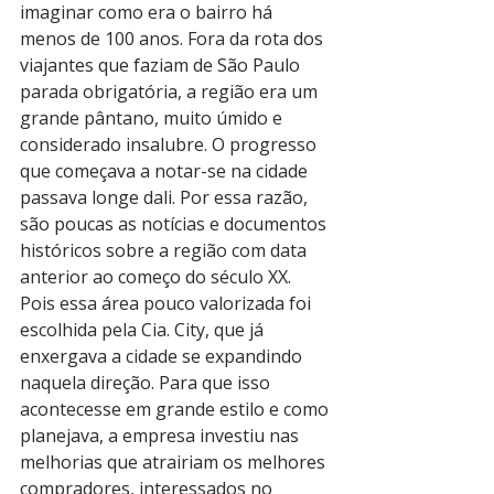
imaginar como era o bairro há 
menos de 100 anos. Fora da rota dos 
viajantes que faziam de São Paulo 
parada obrigatória, a região era um 
grande pântano, muito úmido e 
considerado insalubre. O progresso 
que começava a notar-se na cidade 
passava longe dali. Por essa razão, 
são poucas as notícias e documentos 
históricos sobre a região com data 
anterior ao começo do século XX.
Pois essa área pouco valorizada foi 
escolhida pela Cia. City, que já 
enxergava a cidade se expandindo 
naquela direção. Para que isso 
acontecesse em grande estilo e como 
planejava, a empresa investiu nas 
melhorias que atrairiam os melhores 
compradores, interessados no 