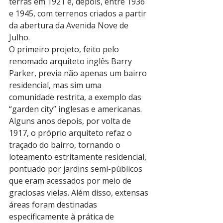
terras em 1921 e, depois, entre 1936 
e 1945, com terrenos criados a partir 
da abertura da Avenida Nove de 
Julho.
O primeiro projeto, feito pelo 
renomado arquiteto inglês Barry 
Parker, previa não apenas um bairro 
residencial, mas sim uma 
comunidade restrita, a exemplo das 
“garden city” inglesas e americanas. 
Alguns anos depois, por volta de 
1917, o próprio arquiteto refaz o 
traçado do bairro, tornando o 
loteamento estritamente residencial, 
pontuado por jardins semi-públicos 
que eram acessados por meio de 
graciosas vielas. Além disso, extensas 
áreas foram destinadas 
especificamente à prática de 