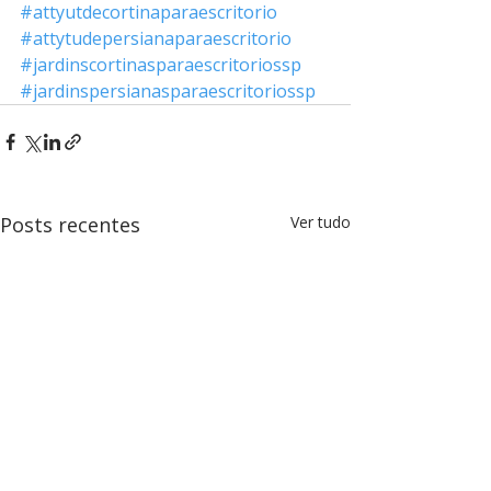
#attyutdecortinaparaescritorio
#attytudepersianaparaescritorio
#jardinscortinasparaescritoriossp
#jardinspersianasparaescritoriossp
Posts recentes
Ver tudo