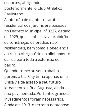
esportes, abrigando, 
posteriormente, o Club Athletico 
Paulistano.
A intenção de manter o caráter 
residencial dos Jardins era baseada 
no Decreto Municipal nº 3227, datado 
de 1929, que estabelecia a proibição 
de construção de prédios não 
residenciais, bem como a obediência 
ao recuo obrigatório do alinhamento 
da rua para toda a extensão do 
bairro.
Quando começou seu trabalho, 
porém, a Cia. City tinha apenas uma 
única via de acesso a seu futuro 
loteamento: a Rua Augusta, ainda 
não pavimentada. Portanto, grandes 
investimentos foram necessários. 
Ainda em 1913, o terreno pantanoso 