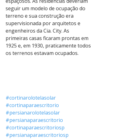
espaçosos. As residências deveriam 
seguir um modelo de ocupação do 
terreno e sua construção era 
supervisionada por arquitetos e 
engenheiros da Cia. City. As 
primeiras casas ficaram prontas em 
1925 e, em 1930, praticamente todos 
os terrenos estavam ocupados.
#cortinarolotelasolar
#cortinaparaescritorio
#persianarolotelasolar
#persianaparaescritorio
#cortinaparaescritoriosp
#persianaparaescritoriosp