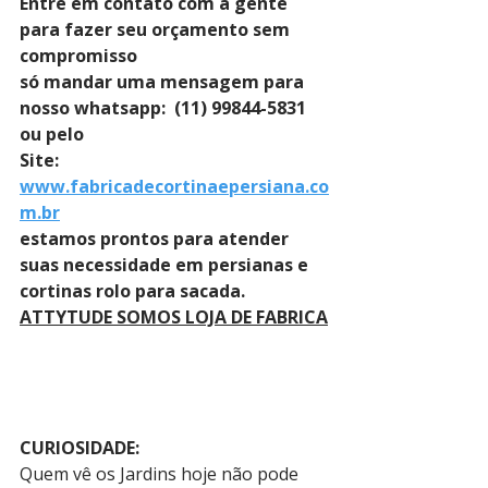
Entre em contato com a gente 
para fazer seu orçamento sem 
compromisso 
só mandar uma mensagem para 
nosso whatsapp:  (11) 99844-5831 
ou pelo 
Site: 
www.fabricadecortinaepersiana.co
m.br
estamos prontos para atender 
suas necessidade em persianas e 
cortinas rolo para sacada.
ATTYTUDE SOMOS LOJA DE FABRICA
CURIOSIDADE:
Quem vê os Jardins hoje não pode 