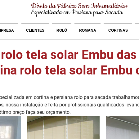
Direto da Fábrica Sem Intermediários
Especializada em Persiana para Sacada
MPRESA
CLIENTES
ROLÔ
ROMANA
CORTINAS
rolo tela solar Embu das
ina rolo tela solar Embu 
cializada em cortina e persiana rolo para sacada trabalhamo
os, nossa instalação é feita por profissionais qualificados leva
 ótimo preço faça seu orçamento.