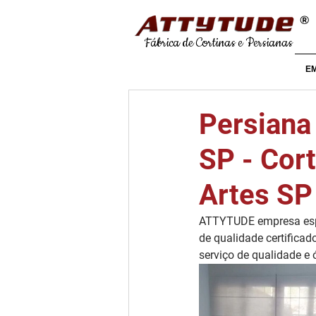
®
Fábrica de Cortinas e Persianas
E
Persiana 
SP - Cort
Artes SP
ATTYTUDE empresa espe
de qualidade certificad
serviço de qualidade e