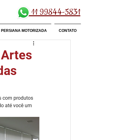
11 99844-5831
PERSIANA MOTORIZADA
CONTATO
 Artes
das
s com produtos 
ndo até você um 