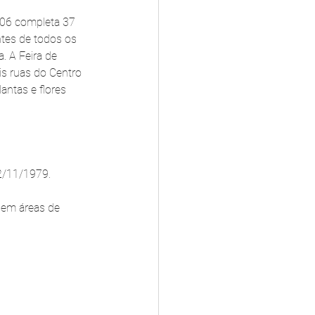
2006 completa 37 
ntes de todos os 
. A Feira de 
is ruas do Centro 
antas e flores 
12/11/1979.
 em áreas de 