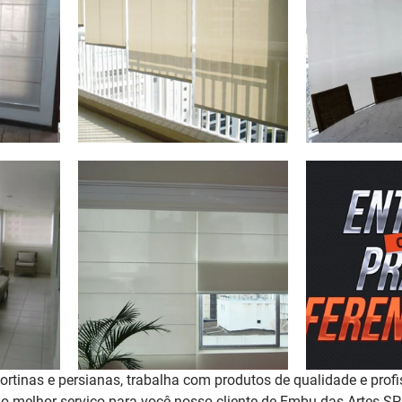
rtinas e persianas, trabalha com produtos de qualidade e profi
r o melhor serviço para você nosso cliente de Embu das Artes S