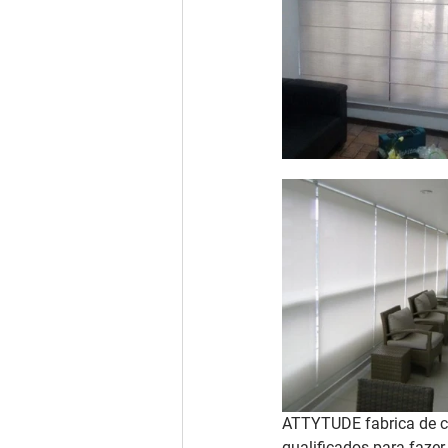
ATTYTUDE fabrica de co
qualificados para faze