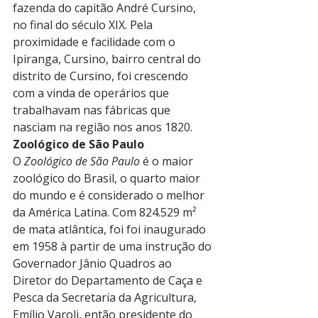
fazenda do capitão André Cursino, 
no final do século XIX. Pela 
proximidade e facilidade com o 
Ipiranga, Cursino, bairro central do 
distrito de Cursino, foi crescendo 
com a vinda de operários que 
trabalhavam nas fábricas que 
nasciam na região nos anos 1820.
Zoológico de São Paulo
O 
Zoológico de São Paulo
 é o maior 
zoológico do Brasil, o quarto maior 
do mundo e é considerado o melhor 
da América Latina. Com 824.529 m² 
de mata atlântica, foi foi inaugurado 
em 1958 à partir de uma instrução do 
Governador Jânio Quadros ao 
Diretor do Departamento de Caça e 
Pesca da Secretaria da Agricultura, 
Emílio Varoli, então presidente do 