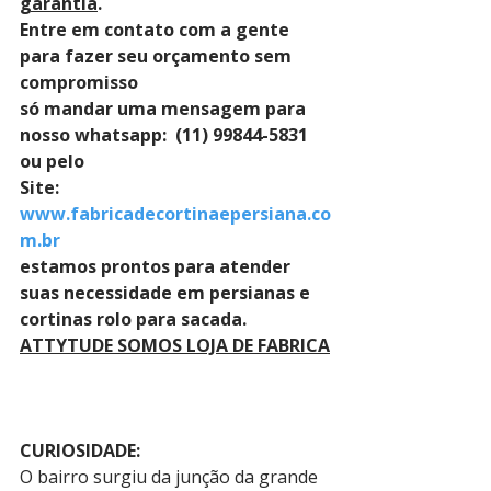
garantia
. 
Entre em contato com a gente 
para fazer seu orçamento sem 
compromisso 
só mandar uma mensagem para 
nosso whatsapp:  (11) 99844-5831 
ou pelo 
Site: 
www.fabricadecortinaepersiana.co
m.br
estamos prontos para atender 
suas necessidade em persianas e 
cortinas rolo para sacada.
ATTYTUDE SOMOS LOJA DE FABRICA
CURIOSIDADE:
O bairro surgiu da junção da grande 