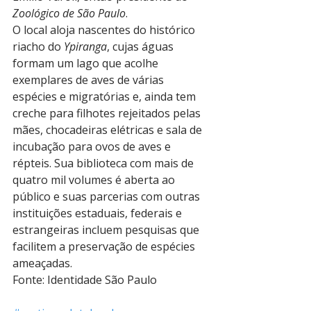
Zoológico de São Paulo
.
O local aloja nascentes do histórico 
riacho do 
Ypiranga
, cujas águas 
formam um lago que acolhe 
exemplares de aves de várias 
espécies e migratórias e, ainda tem 
creche para filhotes rejeitados pelas 
mães, chocadeiras elétricas e sala de 
incubação para ovos de aves e 
répteis. Sua biblioteca com mais de 
quatro mil volumes é aberta ao 
público e suas parcerias com outras 
instituições estaduais, federais e 
estrangeiras incluem pesquisas que 
facilitem a preservação de espécies 
ameaçadas.
Fonte: Identidade São Paulo