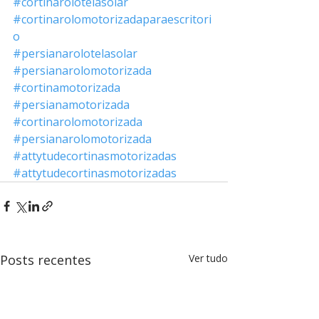
#cortinarolotelasolar
#cortinarolomotorizadaparaescritori
o
#persianarolotelasolar
#persianarolomotorizada
#cortinamotorizada
#persianamotorizada
#cortinarolomotorizada
#persianarolomotorizada
#attytudecortinasmotorizadas
#attytudecortinasmotorizadas
Posts recentes
Ver tudo