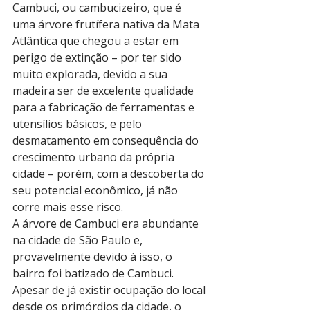
Cambuci, ou cambucizeiro, que é 
uma árvore frutífera nativa da Mata 
Atlântica que chegou a estar em 
perigo de extinção – por ter sido 
muito explorada, devido a sua 
madeira ser de excelente qualidade 
para a fabricação de ferramentas e 
utensílios básicos, e pelo 
desmatamento em consequência do 
crescimento urbano da própria 
cidade – porém, com a descoberta do 
seu potencial econômico, já não 
corre mais esse risco.
A árvore de Cambuci era abundante 
na cidade de São Paulo e, 
provavelmente devido à isso, o 
bairro foi batizado de Cambuci. 
Apesar de já existir ocupação do local 
desde os primórdios da cidade, o 