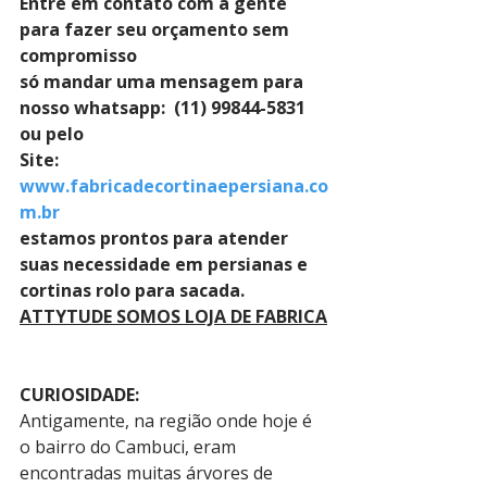
Entre em contato com a gente 
para fazer seu orçamento sem 
compromisso 
só mandar uma mensagem para 
nosso whatsapp:  (11) 99844-5831 
ou pelo 
Site: 
www.fabricadecortinaepersiana.co
m.br
estamos prontos para atender 
suas necessidade em persianas e 
cortinas rolo para sacada.
ATTYTUDE SOMOS LOJA DE FABRICA
CURIOSIDADE:
Antigamente, na região onde hoje é 
o bairro do Cambuci, eram 
encontradas muitas árvores de 