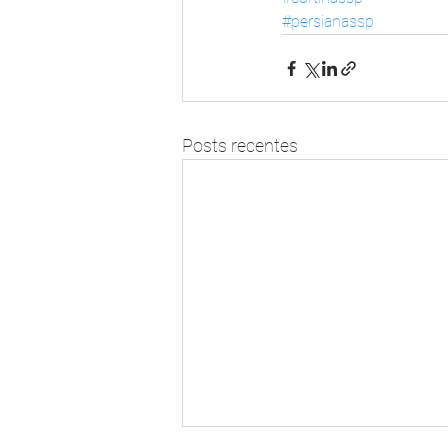
#persianassp
Posts recentes