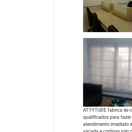
ATTYTUDE fabrica de co
qualificados para fazer
atendimento imediato e
sacada e cortinas rolo 