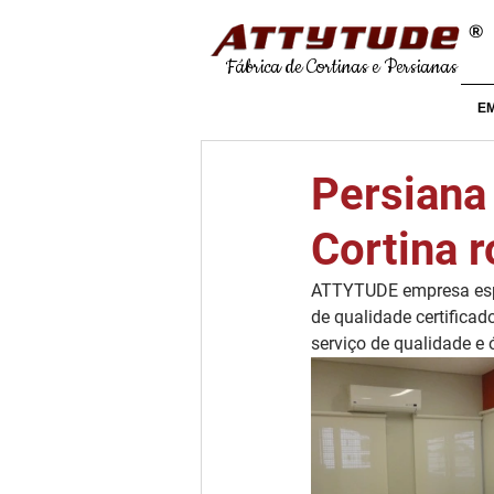
®
Fábrica de Cortinas e Persianas
E
Persiana 
Cortina r
ATTYTUDE empresa espe
de qualidade certificad
serviço de qualidade e