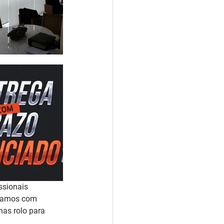
ssionais 
lhamos com 
as rolo para 