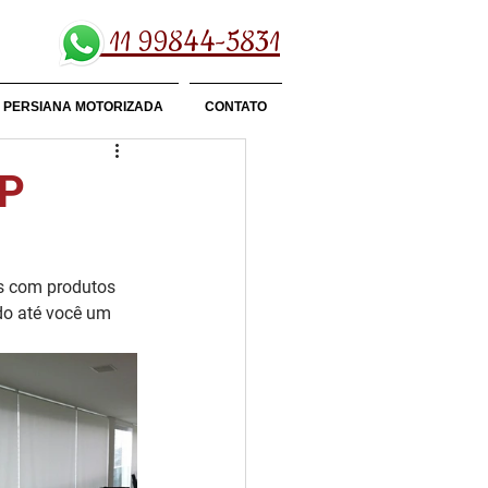
11 99844-5831
PERSIANA MOTORIZADA
CONTATO
SP
s com produtos 
ndo até você um 