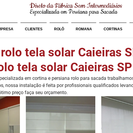
Direto da Fábrica Sem Intermediários
Especializada em Persiana para Sacada
MPRESA
CLIENTES
ROLÔ
ROMANA
CORTINAS
rolo tela solar Caieiras 
olo tela solar Caieiras SP
cializada em cortina e persiana rolo para sacada trabalhamo
os, nossa instalação é feita por profissionais qualificados leva
 ótimo preço faça seu orçamento.