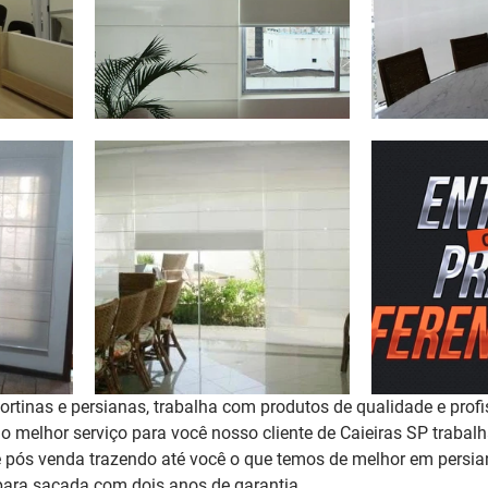
rtinas e persianas, trabalha com produtos de qualidade e profi
 o melhor serviço para você nosso cliente de Caieiras SP traba
 pós venda trazendo até você o que temos de melhor em persian
para sacada 
com dois anos de garantia
. 