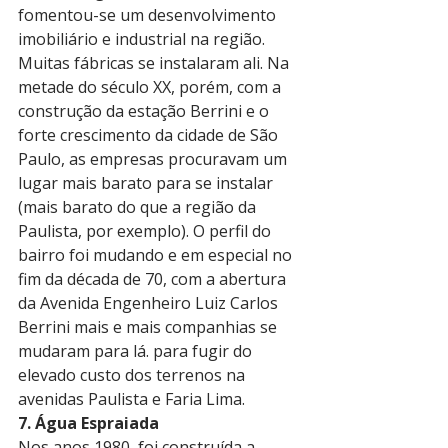
fomentou-se um desenvolvimento 
imobiliário e industrial na região. 
Muitas fábricas se instalaram ali. Na 
metade do século XX, porém, com a 
construção da estação Berrini e o 
forte crescimento da cidade de São 
Paulo, as empresas procuravam um 
lugar mais barato para se instalar 
(mais barato do que a região da 
Paulista, por exemplo). O perfil do 
bairro foi mudando e em especial no 
fim da década de 70, com a abertura 
da Avenida Engenheiro Luiz Carlos 
Berrini mais e mais companhias se 
mudaram para lá. para fugir do 
elevado custo dos terrenos na 
avenidas Paulista e Faria Lima. 
7. Água Espraiada
Nos anos 1980, foi construída a 