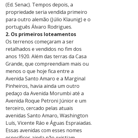
(Ed. Senac). Tempos depois, a 
propriedade seria vendida primeiro 
para outro alemão (Júlio Klaunig) e o 
português Álvaro Rodrigues.
2. Os primeiros loteamentos
Os terrenos começaram a ser 
retalhados e vendidos no fim dos 
anos 1920. Além das terras da Casa 
Grande, que compreendiam mais ou 
menos o que hoje fica entre a 
Avenida Santo Amaro e a Marginal 
Pinheiros, havia ainda um outro 
pedaço da Avenida Morumbi até a 
Avenida Roque Petroni Júnior e um 
terceiro, cercado pelas atuais 
avenidas Santo Amaro, Washington 
Luís, Vicente Ráo e Águas Espraiadas. 
Essas avenidas com esses nomes 
específicos ainda não existiam, 