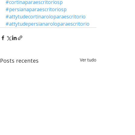
#cortinaparaescritoriosp
#persianaparaescritoriosp
#attytudecortinaroloparaescritorio
#attytudepersianaroloparaescritorio
Posts recentes
Ver tudo