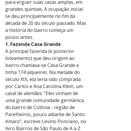
para erguer suas casas amplas, em 
grandes quintais. A ocupação inicial 
se deu principalmente no fim da 
década de 20 do século passado. Mas 
a história do bairro começa um 
pouco antes. 
1. Fazenda Casa Grande
A principal fazenda (e posterior 
loteamento) que deu origem ao 
bairro chamava-se Casa Grande e 
tinha 174 alqueires. Na metade do 
século XIX, ela teria sido comprada 
por Carlos e Ana Carolina Klein, um 
casal de alemães. "Eles vinham de 
uma grande comunidade germânica 
do bairro de Colônia - região de 
Parelheiros, pouco adiante de Santo 
Amaro", escreve Levino Ponciano, no 
livro Bairros de São Paulo de A a Z 