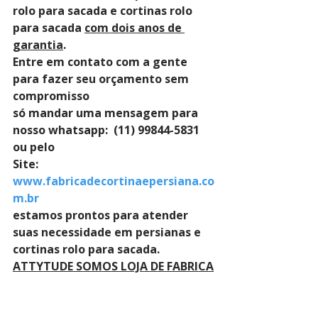
rolo para sacada e cortinas rolo 
para sacada 
com dois anos de 
garantia
. 
Entre em contato com a gente 
para fazer seu orçamento sem 
compromisso 
só mandar uma mensagem para 
nosso whatsapp:  (11) 99844-5831 
ou pelo 
Site: 
www.fabricadecortinaepersiana.co
m.br
estamos prontos para atender 
suas necessidade em persianas e 
cortinas rolo para sacada.
ATTYTUDE SOMOS LOJA DE FABRICA