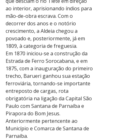
que desciam o rio Tietê em direção 
ao interior, aprisionando índios para 
mão-de-obra escrava. Com o 
decorrer dos anos e o notório 
crescimento, a Aldeia chegou a 
povoado e, posteriormente, já em 
1809, à categoria de freguesia.
Em 1870 iniciou-se a construção da 
Estrada de Ferro Sorocabana, e em 
1875, com a inauguração do primeiro 
trecho, Barueri ganhou sua estação 
ferroviária, tornando-se importante 
entreposto de cargas, rota 
obrigatória na ligação da Capital São 
Paulo com Santana de Parnaíba e 
Pirapora do Bom Jesus. 
Anteriormente pertencente ao 
Município e Comarca de Santana de 
Parnaíba.