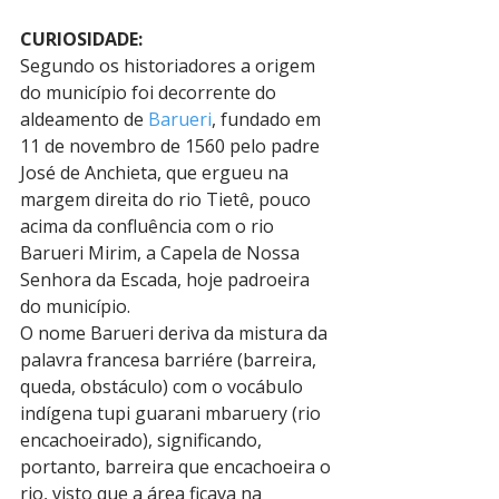
CURIOSIDADE:
Segundo os historiadores a origem 
do município foi decorrente do 
aldeamento de 
Barueri
, fundado em 
11 de novembro de 1560 pelo padre 
José de Anchieta, que ergueu na 
margem direita do rio Tietê, pouco 
acima da confluência com o rio 
Barueri Mirim, a Capela de Nossa 
Senhora da Escada, hoje padroeira 
do município.
O nome Barueri deriva da mistura da 
palavra francesa barriére (barreira, 
queda, obstáculo) com o vocábulo 
indígena tupi guarani mbaruery (rio 
encachoeirado), significando, 
portanto, barreira que encachoeira o 
rio, visto que a área ficava na 