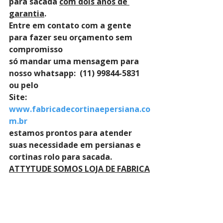
para sacada 
com dois anos de 
garantia
. 
Entre em contato com a gente 
para fazer seu orçamento sem 
compromisso 
só mandar uma mensagem para 
nosso whatsapp:  (11) 99844-5831 
ou pelo 
Site: 
www.fabricadecortinaepersiana.co
m.br
estamos prontos para atender 
suas necessidade em persianas e 
cortinas rolo para sacada.
ATTYTUDE SOMOS LOJA DE FABRICA