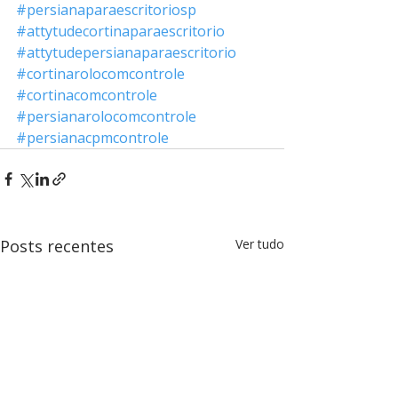
#persianaparaescritoriosp
#attytudecortinaparaescritorio
#attytudepersianaparaescritorio
#cortinarolocomcontrole
#cortinacomcontrole
#persianarolocomcontrole
#persianacpmcontrole
Posts recentes
Ver tudo