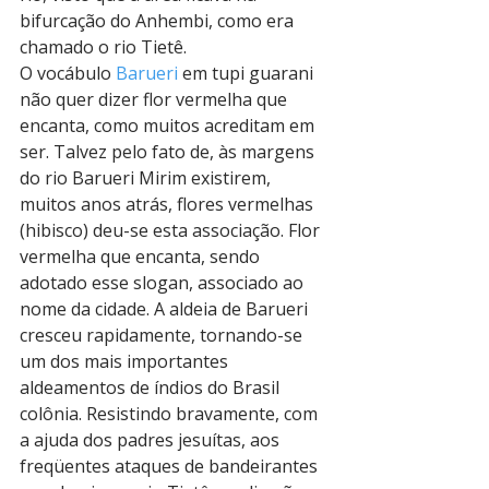
bifurcação do Anhembi, como era 
chamado o rio Tietê.
O vocábulo 
Barueri
 em tupi guarani 
não quer dizer flor vermelha que 
encanta, como muitos acreditam em 
ser. Talvez pelo fato de, às margens 
do rio Barueri Mirim existirem, 
muitos anos atrás, flores vermelhas 
(hibisco) deu-se esta associação. Flor 
vermelha que encanta, sendo 
adotado esse slogan, associado ao 
nome da cidade. A aldeia de Barueri 
cresceu rapidamente, tornando-se 
um dos mais importantes 
aldeamentos de índios do Brasil 
colônia. Resistindo bravamente, com 
a ajuda dos padres jesuítas, aos 
freqüentes ataques de bandeirantes 