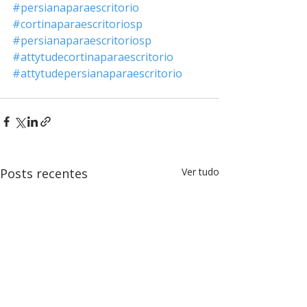
#persianaparaescritorio
#cortinaparaescritoriosp
#persianaparaescritoriosp
#attytudecortinaparaescritorio
#attytudepersianaparaescritorio
Posts recentes
Ver tudo