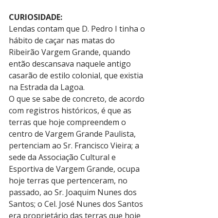
CURIOSIDADE:
Lendas contam que D. Pedro I tinha o 
hábito de caçar nas matas do 
Ribeirão Vargem Grande, quando 
então descansava naquele antigo 
casarão de estilo colonial, que existia 
na Estrada da Lagoa.
O que se sabe de concreto, de acordo 
com registros históricos, é que as 
terras que hoje compreendem o 
centro de Vargem Grande Paulista, 
pertenciam ao Sr. Francisco Vieira; a 
sede da Associação Cultural e 
Esportiva de Vargem Grande, ocupa 
hoje terras que pertenceram, no 
passado, ao Sr. Joaquim Nunes dos 
Santos; o Cel. José Nunes dos Santos 
era proprietário das terras que hoje 