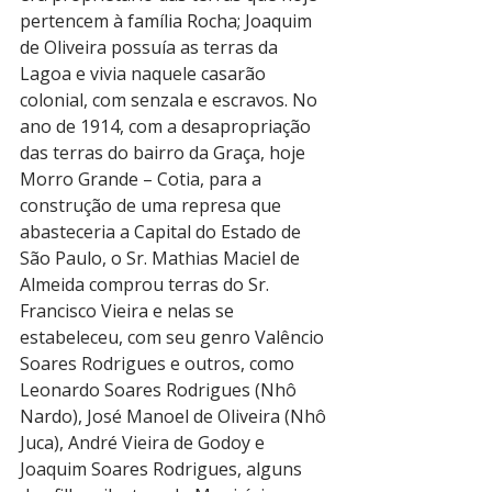
pertencem à família Rocha; Joaquim 
de Oliveira possuía as terras da 
Lagoa e vivia naquele casarão 
colonial, com senzala e escravos. No 
ano de 1914, com a desapropriação 
das terras do bairro da Graça, hoje 
Morro Grande – Cotia, para a 
construção de uma represa que 
abasteceria a Capital do Estado de 
São Paulo, o Sr. Mathias Maciel de 
Almeida comprou terras do Sr. 
Francisco Vieira e nelas se 
estabeleceu, com seu genro Valêncio 
Soares Rodrigues e outros, como 
Leonardo Soares Rodrigues (Nhô 
Nardo), José Manoel de Oliveira (Nhô 
Juca), André Vieira de Godoy e 
Joaquim Soares Rodrigues, alguns 