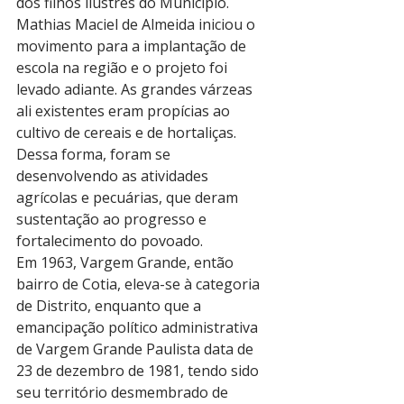
dos filhos ilustres do Município. 
Mathias Maciel de Almeida iniciou o 
movimento para a implantação de 
escola na região e o projeto foi 
levado adiante. As grandes várzeas 
ali existentes eram propícias ao 
cultivo de cereais e de hortaliças. 
Dessa forma, foram se 
desenvolvendo as atividades 
agrícolas e pecuárias, que deram 
sustentação ao progresso e 
fortalecimento do povoado.
Em 1963, Vargem Grande, então 
bairro de Cotia, eleva-se à categoria 
de Distrito, enquanto que a 
emancipação político administrativa 
de Vargem Grande Paulista data de 
23 de dezembro de 1981, tendo sido 
seu território desmembrado de 