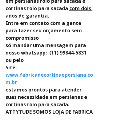
em persianas rolo para sacada e 
cortinas rolo para sacada 
com dois 
anos de garantia
. 
Entre em contato com a gente 
para fazer seu orçamento sem 
compromisso 
só mandar uma mensagem para 
nosso whatsapp:  (11) 99844-5831 
ou pelo 
Site: 
www.fabricadecortinaepersiana.co
m.br
estamos prontos para atender 
suas necessidade em persianas e 
cortinas rolo para sacada.
ATTYTUDE SOMOS LOJA DE FABRICA