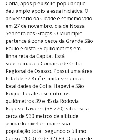
Cotia, após plebiscito popular que 
deu amplo apoio a essa iniciativa. O 
aniversário da Cidade é comemorado 
em 27 de novembro, dia de Nossa 
Senhora das Graças. O Município 
pertence à zona oeste da Grande São 
Paulo e dista 39 quilômetros em 
linha reta da Capital. Está 
subordinada à Comarca de Cotia, 
Regional de Osasco. Possui uma área 
total de 37 Km² e limita-se com as 
localidades de Cotia, Itapevi e São 
Roque. Localiza-se entre os 
quilômetros 39 e 45 da Rodovia 
Raposo Tavares (SP 270); situa-se a 
cerca de 930 metros de altitude, 
acima do nível do mar e sua 
população total, segundo o último 
Censo (2000), é de 32.683. O nome de 