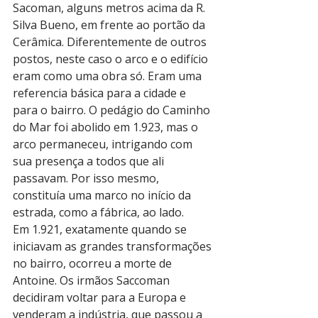
Sacoman, alguns metros acima da R. 
Silva Bueno, em frente ao portão da 
Cerâmica. Diferentemente de outros 
postos, neste caso o arco e o edifício 
eram como uma obra só. Eram uma 
referencia básica para a cidade e 
para o bairro. O pedágio do Caminho 
do Mar foi abolido em 1.923, mas o 
arco permaneceu, intrigando com 
sua presença a todos que ali 
passavam. Por isso mesmo, 
constituía uma marco no início da 
estrada, como a fábrica, ao lado.
Em 1.921, exatamente quando se 
iniciavam as grandes transformações 
no bairro, ocorreu a morte de 
Antoine. Os irmãos Saccoman 
decidiram voltar para a Europa e 
venderam a indústria, que passou a 