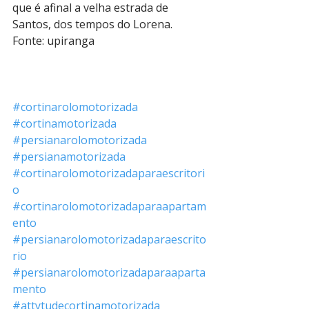
que é afinal a velha estrada de 
Santos, dos tempos do Lorena.
Fonte: upiranga
#cortinarolomotorizada
#cortinamotorizada
#persianarolomotorizada
#persianamotorizada
#cortinarolomotorizadaparaescritori
o
#cortinarolomotorizadaparaapartam
ento
#persianarolomotorizadaparaescrito
rio
#persianarolomotorizadaparaaparta
mento
#attytudecortinamotorizada