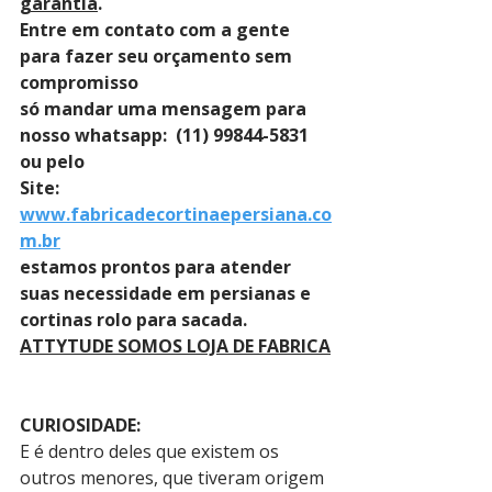
garantia
. 
Entre em contato com a gente 
para fazer seu orçamento sem 
compromisso 
só mandar uma mensagem para 
nosso whatsapp:  (11) 99844-5831 
ou pelo 
Site: 
www.fabricadecortinaepersiana.co
m.br
estamos prontos para atender 
suas necessidade em persianas e 
cortinas rolo para sacada.
ATTYTUDE SOMOS LOJA DE FABRICA
CURIOSIDADE:
E é dentro deles que existem os 
outros menores, que tiveram origem 