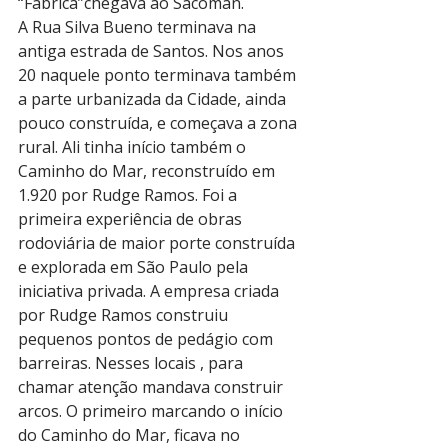
“Fábrica”chegava ao Sacoman.
A Rua Silva Bueno terminava na 
antiga estrada de Santos. Nos anos 
20 naquele ponto terminava também 
a parte urbanizada da Cidade, ainda 
pouco construída, e começava a zona 
rural. Ali tinha início também o 
Caminho do Mar, reconstruído em 
1.920 por Rudge Ramos. Foi a 
primeira experiência de obras 
rodoviária de maior porte construída 
e explorada em São Paulo pela 
iniciativa privada. A empresa criada 
por Rudge Ramos construiu 
pequenos pontos de pedágio com 
barreiras. Nesses locais , para 
chamar atenção mandava construir 
arcos. O primeiro marcando o início 
do Caminho do Mar, ficava no 