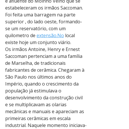
e afluente do Moinho Velho que se 
estabeleceram os irmãos Saccoman. 
Foi feita uma barragem na parte 
superior , do lado oeste, formando-
se um reservatório, com um 
quilometro de 
extensão.No
 local 
existe hoje um conjunto viário.
Os irmãos Antoine, Henry e Ernest 
Saccoman pertenciam a uma família 
de Marselha, de tradicionais 
fabricantes de cerâmica. Chegaram à 
São Paulo nos últimos anos do 
Império, quando o crescimento da 
população já estimulava o 
desenvolvimento da construção civil 
e se multiplicavam as olarias 
mecânicas e manuais e apareciam as 
primeiras cerâmicas em escala 
industrial. Naquele momento iniciava-