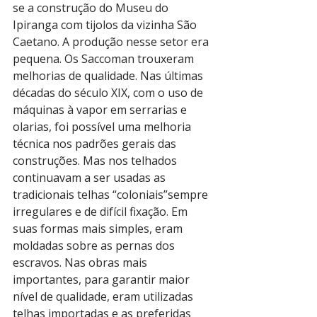
se a construção do Museu do 
Ipiranga com tijolos da vizinha São 
Caetano. A produção nesse setor era 
pequena. Os Saccoman trouxeram 
melhorias de qualidade. Nas últimas 
décadas do século XIX, com o uso de 
máquinas à vapor em serrarias e 
olarias, foi possível uma melhoria 
técnica nos padrões gerais das 
construções. Mas nos telhados 
continuavam a ser usadas as 
tradicionais telhas “coloniais”sempre 
irregulares e de difícil fixação. Em 
suas formas mais simples, eram 
moldadas sobre as pernas dos 
escravos. Nas obras mais 
importantes, para garantir maior 
nível de qualidade, eram utilizadas 
telhas importadas e as preferidas 