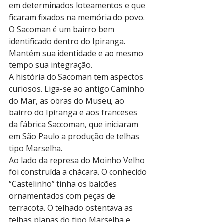
em determinados loteamentos e que 
ficaram fixados na memória do povo. 
O Sacoman é um bairro bem 
identificado dentro do Ipiranga. 
Mantém sua identidade e ao mesmo 
tempo sua integração.
A história do Sacoman tem aspectos 
curiosos. Liga-se ao antigo Caminho 
do Mar, as obras do Museu, ao 
bairro do Ipiranga e aos franceses 
da fábrica Saccoman, que iniciaram 
em São Paulo a produção de telhas 
tipo Marselha.
Ao lado da represa do Moinho Velho 
foi construída a chácara. O conhecido 
“Castelinho” tinha os balcões 
ornamentados com peças de 
terracota. O telhado ostentava as 
telhas planas do tipo Marselha e 