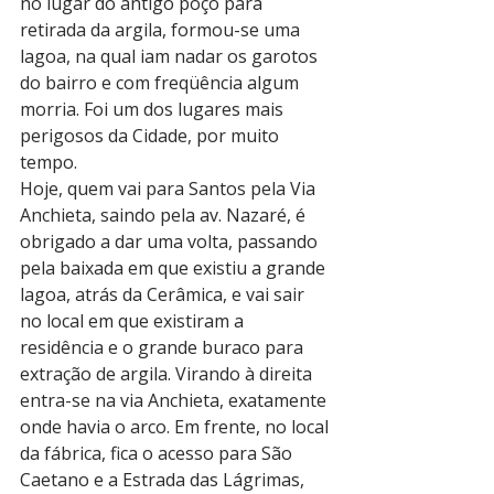
no lugar do antigo poço para 
retirada da argila, formou-se uma 
lagoa, na qual iam nadar os garotos 
do bairro e com freqüência algum 
morria. Foi um dos lugares mais 
perigosos da Cidade, por muito 
tempo.
Hoje, quem vai para Santos pela Via 
Anchieta, saindo pela av. Nazaré, é 
obrigado a dar uma volta, passando 
pela baixada em que existiu a grande 
lagoa, atrás da Cerâmica, e vai sair 
no local em que existiram a 
residência e o grande buraco para 
extração de argila. Virando à direita 
entra-se na via Anchieta, exatamente 
onde havia o arco. Em frente, no local 
da fábrica, fica o acesso para São 
Caetano e a Estrada das Lágrimas, 