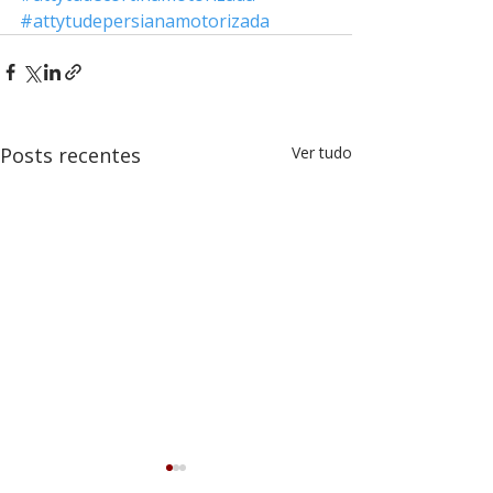
#attytudepersianamotorizada
Posts recentes
Ver tudo