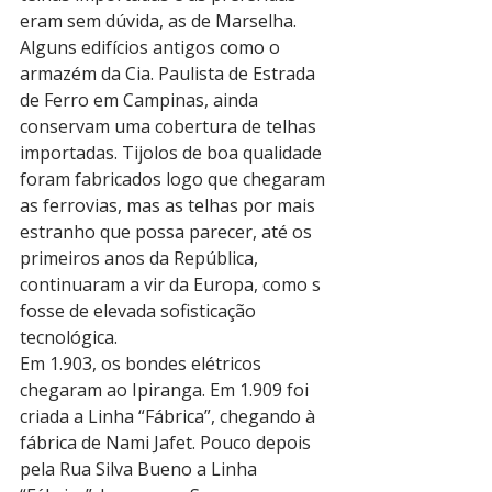
eram sem dúvida, as de Marselha. 
Alguns edifícios antigos como o 
armazém da Cia. Paulista de Estrada 
de Ferro em Campinas, ainda 
conservam uma cobertura de telhas 
importadas. Tijolos de boa qualidade 
foram fabricados logo que chegaram 
as ferrovias, mas as telhas por mais 
estranho que possa parecer, até os 
primeiros anos da República, 
continuaram a vir da Europa, como s 
fosse de elevada sofisticação 
tecnológica.
Em 1.903, os bondes elétricos 
chegaram ao Ipiranga. Em 1.909 foi 
criada a Linha “Fábrica”, chegando à 
fábrica de Nami Jafet. Pouco depois 
pela Rua Silva Bueno a Linha 