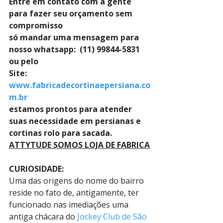
Entre em contato com a gente 
para fazer seu orçamento sem 
compromisso 
só mandar uma mensagem para 
nosso whatsapp:  (11) 99844-5831 
ou pelo 
Site: 
www.fabricadecortinaepersiana.co
m.br
estamos prontos para atender 
suas necessidade em persianas e 
cortinas rolo para sacada.
ATTYTUDE SOMOS LOJA DE FABRICA
CURIOSIDADE:
Uma das origens do nome do bairro 
reside no fato de, antigamente, ter 
funcionado nas imediações uma 
antiga chácara do 
Jockey Club de São 