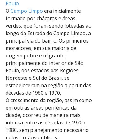
Paulo
.
O 
Campo Limpo
 era inicialmente 
formado por chácaras e áreas 
verdes, que foram sendo loteadas ao 
longo da Estrada do Campo Limpo, a 
principal via do bairro. Os primeiros 
moradores, em sua maioria de 
origem pobre e migrante, 
principalmente do interior de São 
Paulo, dos estados das Regiões 
Nordeste e Sul do Brasil, se 
estabeleceram na região a partir das 
décadas de 1960 e 1970.
O crescimento da região, assim como 
em outras áreas periféricas da 
cidade, ocorreu de maneira mais 
intensa entre as décadas de 1970 e 
1980, sem planejamento necessário 
pelos órgãos públicos.