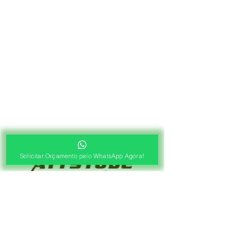
Solicitar Orçamento pelo WhatsApp Agora!
®
Fábrica de Cortinas e Persianas
Saiba Quanto Custa
Antes de Agendar a
Visita Técnica Gratuita!