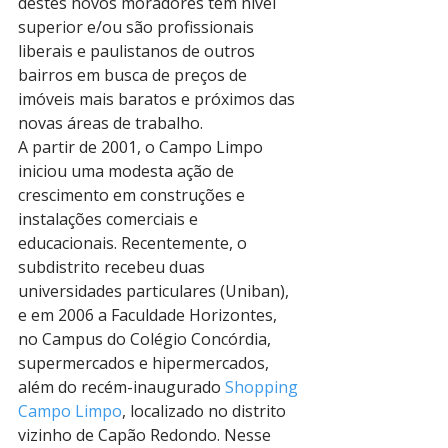
destes novos moradores tem nível 
superior e/ou são profissionais 
liberais e paulistanos de outros 
bairros em busca de preços de 
imóveis mais baratos e próximos das 
novas áreas de trabalho.
A partir de 2001, o Campo Limpo 
iniciou uma modesta ação de 
crescimento em construções e 
instalações comerciais e 
educacionais. Recentemente, o 
subdistrito recebeu duas 
universidades particulares (Uniban), 
e em 2006 a Faculdade Horizontes, 
no Campus do Colégio Concórdia, 
supermercados e hipermercados, 
além do recém-inaugurado 
Shopping 
Campo Limpo
, localizado no distrito 
vizinho de Capão Redondo. Nesse 