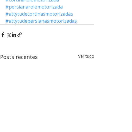
#persianarolomotorizada
#attytudecortinasmotorizadas
#attytudepersianasmotorizadas
Posts recentes
Ver tudo