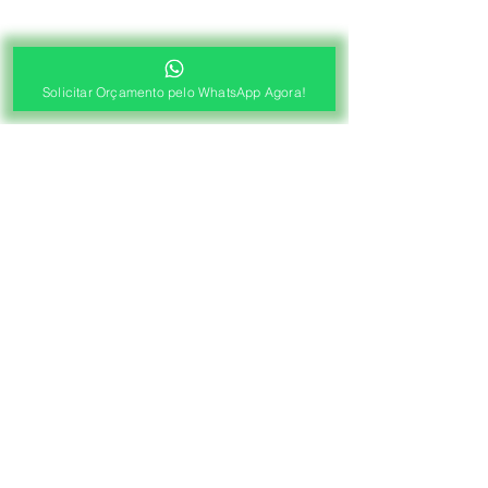
Solicitar Orçamento pelo WhatsApp Agora!
®
Fábrica de Cortinas e Persianas
Saiba Quanto Custa