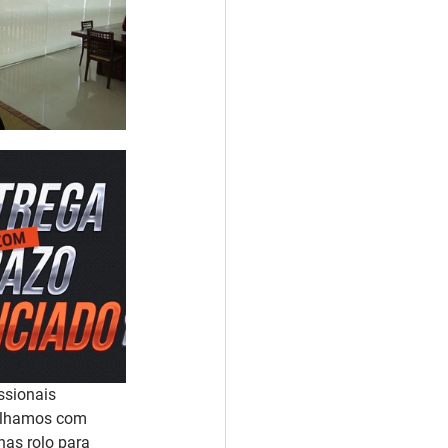
ssionais 
balhamos com 
as rolo para 