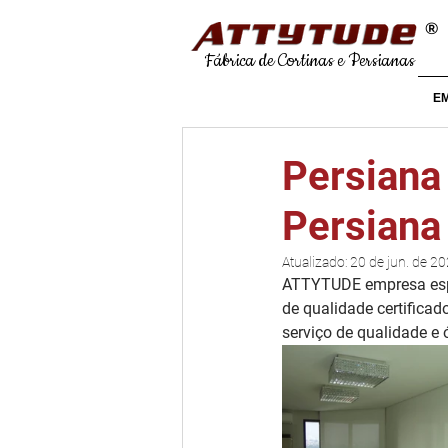
®
Fábrica de Cortinas e Persianas
E
Persiana
Persiana
Atualizado:
20 de jun. de 2
ATTYTUDE empresa espe
de qualidade certificad
serviço de qualidade e