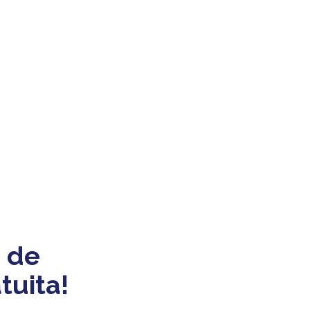
 de
tuita!