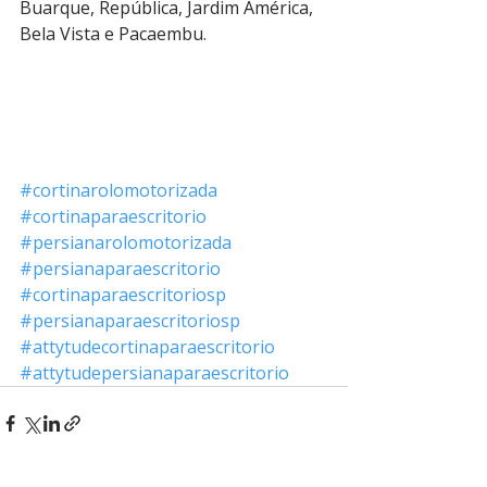
Buarque, República, Jardim América, 
Bela Vista e Pacaembu.
#cortinarolomotorizada
#cortinaparaescritorio
#persianarolomotorizada
#persianaparaescritorio
#cortinaparaescritoriosp
#persianaparaescritoriosp
#attytudecortinaparaescritorio
#attytudepersianaparaescritorio