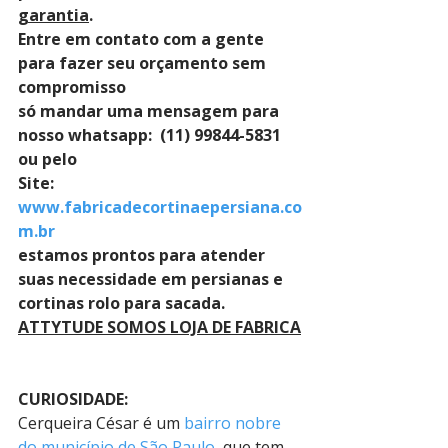
garantia
. 
Entre em contato com a gente 
para fazer seu orçamento sem 
compromisso 
só mandar uma mensagem para 
nosso whatsapp:  (11) 99844-5831 
ou pelo 
Site: 
www.fabricadecortinaepersiana.co
m.br
estamos prontos para atender 
suas necessidade em persianas e 
cortinas rolo para sacada.
ATTYTUDE SOMOS LOJA DE FABRICA
CURIOSIDADE:
Cerqueira César é um 
bairro nobre 
do município de São Paulo
, que tem 