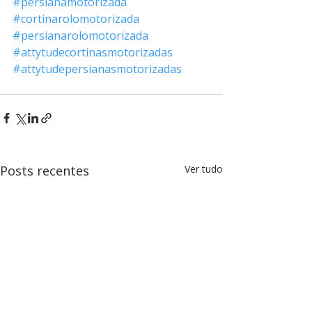
#persianamotorizada
#cortinarolomotorizada
#persianarolomotorizada
#attytudecortinasmotorizadas
#attytudepersianasmotorizadas
Posts recentes
Ver tudo