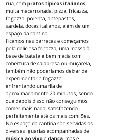
rua, com 
pratos típicos italianos
, 
muita macarronada, pizza, fricazza, 
fogazza, polenta, antepastos, 
sardela, doces italianos, além de um 
espaço da cantina.
Ficamos nas barracas e começamos 
pela deliciosa fricazza, uma massa à 
base de batata e bem macia com 
cobertura de calabresa ou muçarela, 
também não poderíamos deixar de 
experimentar a fogazza, 
enfrentando uma fila de 
aproximadamente 20 minutos, sendo 
que depois disso não conseguimos 
comer mais nada, satisfazendo 
perfeitamente até os mais comilões.
No espaço da cantina são servidas as 
diversas iguarias acompanhadas de 
música ao vivo
 e 
dança
, mas é 