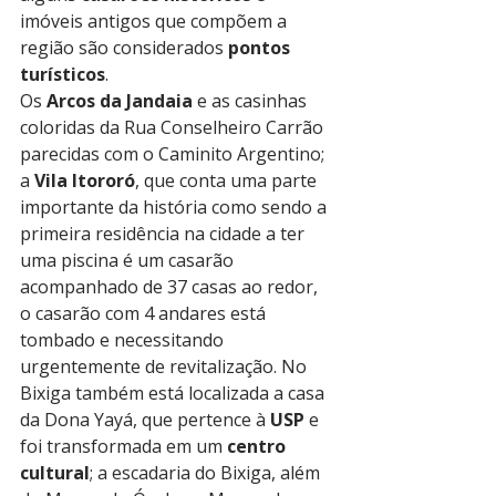
imóveis antigos que compõem a 
região são considerados 
pontos 
turísticos
.
Os 
Arcos da Jandaia
 e as casinhas 
coloridas da Rua Conselheiro Carrão 
parecidas com o Caminito Argentino; 
a 
Vila Itororó
, que conta uma parte 
importante da história como sendo a 
primeira residência na cidade a ter 
uma piscina é um casarão 
acompanhado de 37 casas ao redor, 
o casarão com 4 andares está 
tombado e necessitando 
urgentemente de revitalização. No 
Bixiga também está localizada a casa 
da Dona Yayá, que pertence à 
USP
 e 
foi transformada em um 
centro 
cultural
; a escadaria do Bixiga, além 