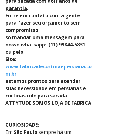
para sacada 
com dois anos de 
garantia
. 
Entre em contato com a gente 
para fazer seu orçamento sem 
compromisso 
só mandar uma mensagem para 
nosso whatsapp:  (11) 99844-5831 
ou pelo 
Site: 
www.fabricadecortinaepersiana.co
m.br
estamos prontos para atender 
suas necessidade em persianas e 
cortinas rolo para sacada.
ATTYTUDE SOMOS LOJA DE FABRICA
CURIOSIDADE:
Em 
São Paulo
 sempre há um 