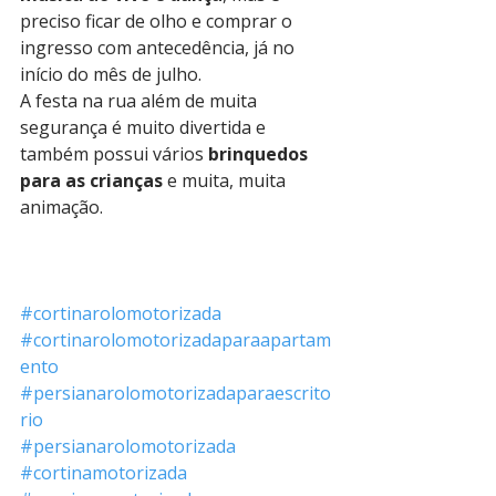
preciso ficar de olho e comprar o 
ingresso com antecedência, já no 
início do mês de julho.
A festa na rua além de muita 
segurança é muito divertida e 
também possui vários 
brinquedos 
para as crianças
 e muita, muita 
animação.
#cortinarolomotorizada
#cortinarolomotorizadaparaapartam
ento
#persianarolomotorizadaparaescrito
rio
#persianarolomotorizada
#cortinamotorizada