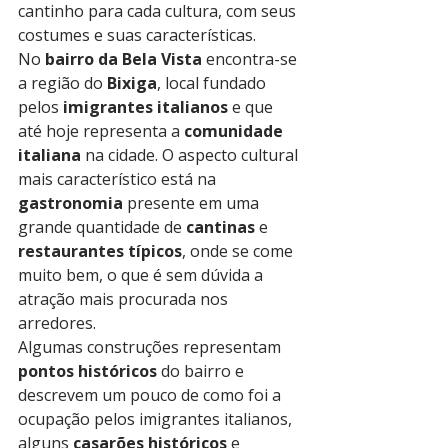
cantinho para cada cultura, com seus 
costumes e suas características.
No 
bairro da Bela Vista
 encontra-se 
a região do 
Bixiga
, local fundado 
pelos 
imigrantes italianos
 e que 
até hoje representa a 
comunidade 
italiana
 na cidade. O aspecto cultural 
mais característico está na 
gastronomia
 presente em uma 
grande quantidade de 
cantinas
 e 
restaurantes típicos
, onde se come 
muito bem, o que é sem dúvida a 
atração mais procurada nos 
arredores.
Algumas construções representam 
pontos históricos
 do bairro e 
descrevem um pouco de como foi a 
ocupação pelos imigrantes italianos, 
alguns 
casarões históricos
 e 