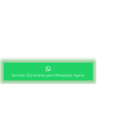
Solicitar Orçamento pelo WhatsApp Agora!
®
Fábrica de Cortinas e Persianas