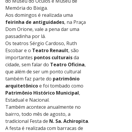
do Museu do Óculos e Museu de 
Memória do Bixiga.
Aos domingos é realizada uma 
feirinha de antiguidades
, na Praça 
Dom Orione, vale a pena dar uma 
passadinha por lá.
Os teatros Sérgio Cardoso, Ruth 
Escobar e o 
Teatro Renault
, são 
importantes 
pontos culturais
 da 
cidade, sem falar do 
Teatro Oficina
, 
que além de ser um ponto cultural 
também faz parte do 
patrimônio 
arquitetônico
 e foi tombado como 
Patrimônio Histórico Municipal
, 
Estadual e Nacional.
Também acontece anualmente no 
bairro, todo mês de agosto, a 
tradicional Festa de 
N. Sa. Achiropita
.
A festa é realizada com barracas de 