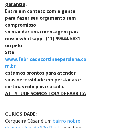
garantia
. 
Entre em contato com a gente 
para fazer seu orçamento sem 
compromisso 
só mandar uma mensagem para 
nosso whatsapp:  (11) 99844-5831 
ou pelo 
Site: 
www.fabricadecortinaepersiana.co
m.br
estamos prontos para atender 
suas necessidade em persianas e 
cortinas rolo para sacada.
ATTYTUDE SOMOS LOJA DE FABRICA
CURIOSIDADE:
Cerqueira César é um 
bairro nobre 
do município de São Paulo
, que tem 