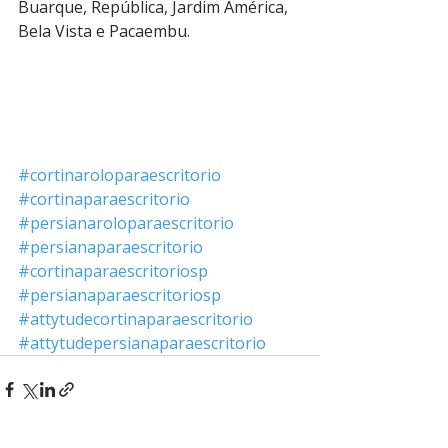
Buarque, República, Jardim América, 
Bela Vista e Pacaembu.
#cortinaroloparaescritorio
#cortinaparaescritorio
#persianaroloparaescritorio
#persianaparaescritorio
#cortinaparaescritoriosp
#persianaparaescritoriosp
#attytudecortinaparaescritorio
#attytudepersianaparaescritorio