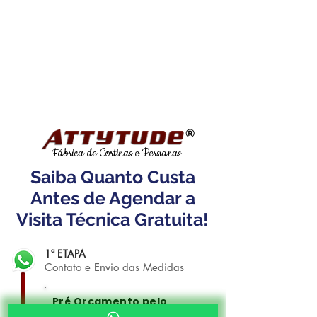
®
Fábrica de Cortinas e Persianas
Saiba Quanto Custa
Antes de Agendar a
Visita Técnica Gratuita!
1ª ETAPA
Contato e Envio das Medidas
Pré Orçamento pelo