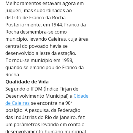
Melhoramentos estavam agora em 
Juqueri, mas subordinados ao 
distrito de Franco da Rocha. 
Posteriormente, em 1944, Franco da 
Rocha desmembra-se como 
município, levando Caieiras, cuja área 
central do povoado havia se 
desenvolvido a leste da estação.
Tornou-se município em 1958, 
quando se emancipou de Franco da 
Rocha.
Qualidade de Vida
Segundo o IFDM (Índice Firjan de 
Desenvolvimento Municipal) a 
Cidade 
de Caieiras
 se encontra na 90ª 
posição. A pesquisa, da Federação 
das Indústrias do Rio de Janeiro, fez 
um parâmetros levando em conta o 
desenvolvimento humano municipal 