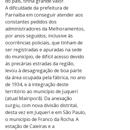
do país, tinha grande valor.
A dificuldade da prefeitura de 
Parnaíba em conseguir atender aos 
constantes pedidos dos 
administradores da Melhoramentos, 
por anos seguidos, inclusive às 
ocorrências policiais, que tinham de 
ser registradas e apuradas na sede 
do município, de difícil acesso devido 
às precárias estradas da região, 
levou à desagregação de boa parte 
da área ocupada pela fábrica, no ano 
de 1934, e à integração deste 
território ao município de Juqueri 
(atual Mairiporã). Da anexação 
surgiu, com nova divisão distrital, 
desta vez em Juqueri e em São Paulo, 
o município de Franco da Rocha. A 
estação de Caieiras e a 