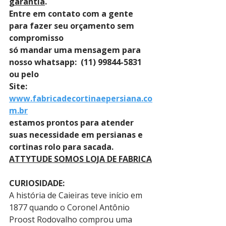
garantia
. 
Entre em contato com a gente 
para fazer seu orçamento sem 
compromisso 
só mandar uma mensagem para 
nosso whatsapp:  (11) 99844-5831 
ou pelo 
Site: 
www.fabricadecortinaepersiana.co
m.br
estamos prontos para atender 
suas necessidade em persianas e 
cortinas rolo para sacada.
ATTYTUDE SOMOS LOJA DE FABRICA
CURIOSIDADE:
A história de Caieiras teve início em 
1877 quando o Coronel Antônio 
Proost Rodovalho comprou uma 