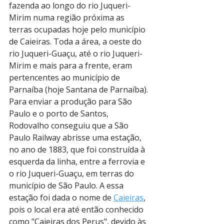
fazenda ao longo do rio Juqueri-
Mirim numa região próxima as 
terras ocupadas hoje pelo município 
de Caieiras. Toda a área, a oeste do 
rio Juqueri-Guaçu, até o rio Juqueri-
Mirim e mais para a frente, eram 
pertencentes ao município de 
Parnaíba (hoje Santana de Parnaíba). 
Para enviar a produção para São 
Paulo e o porto de Santos, 
Rodovalho conseguiu que a São 
Paulo Railway abrisse uma estação, 
no ano de 1883, que foi construída à 
esquerda da linha, entre a ferrovia e 
o rio Juqueri-Guaçu, em terras do 
município de São Paulo. A essa 
estação foi dada o nome de 
Caieiras
, 
pois o local era até então conhecido 
como "Caieiras dos Perus", devido às 