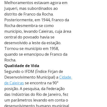
Melhoramentos estavam agora em 
Juqueri, mas subordinados ao 
distrito de Franco da Rocha. 
Posteriormente, em 1944, Franco da 
Rocha desmembra-se como 
município, levando Caieiras, cuja área 
central do povoado havia se 
desenvolvido a leste da estação.
Tornou-se município em 1958, 
quando se emancipou de Franco da 
Rocha.
Qualidade de Vida
Segundo o IFDM (Índice Firjan de 
Desenvolvimento Municipal) a 
Cidade 
de Caieiras
 se encontra na 90ª 
posição. A pesquisa, da Federação 
das Indústrias do Rio de Janeiro, fez 
um parâmetros levando em conta o 
desenvolvimento humano municipal 