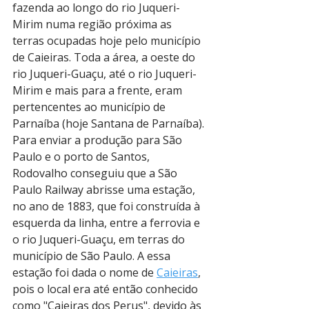
fazenda ao longo do rio Juqueri-
Mirim numa região próxima as 
terras ocupadas hoje pelo município 
de Caieiras. Toda a área, a oeste do 
rio Juqueri-Guaçu, até o rio Juqueri-
Mirim e mais para a frente, eram 
pertencentes ao município de 
Parnaíba (hoje Santana de Parnaíba). 
Para enviar a produção para São 
Paulo e o porto de Santos, 
Rodovalho conseguiu que a São 
Paulo Railway abrisse uma estação, 
no ano de 1883, que foi construída à 
esquerda da linha, entre a ferrovia e 
o rio Juqueri-Guaçu, em terras do 
município de São Paulo. A essa 
estação foi dada o nome de 
Caieiras
, 
pois o local era até então conhecido 
como "Caieiras dos Perus", devido às 