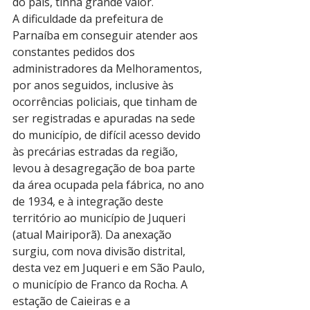
do país, tinha grande valor.
A dificuldade da prefeitura de 
Parnaíba em conseguir atender aos 
constantes pedidos dos 
administradores da Melhoramentos, 
por anos seguidos, inclusive às 
ocorrências policiais, que tinham de 
ser registradas e apuradas na sede 
do município, de difícil acesso devido 
às precárias estradas da região, 
levou à desagregação de boa parte 
da área ocupada pela fábrica, no ano 
de 1934, e à integração deste 
território ao município de Juqueri 
(atual Mairiporã). Da anexação 
surgiu, com nova divisão distrital, 
desta vez em Juqueri e em São Paulo, 
o município de Franco da Rocha. A 
estação de Caieiras e a 