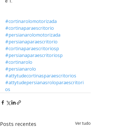
é 1.
#cortinarolomotorizada
#cortinaparaescritorio
#persianarolomotorizada
#persianaparaescritorio
#cortinaparaescritoriosp
#persianaparaescritoriosp
#cortinarolo
#persianarolo
#attytudecortinasparaescritorios
#attytudepersianasroloparaescritori
os
Posts recentes
Ver tudo