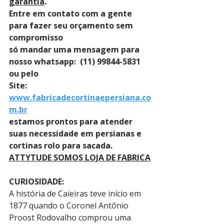
garantia
. 
Entre em contato com a gente 
para fazer seu orçamento sem 
compromisso 
só mandar uma mensagem para 
nosso whatsapp:  (11) 99844-5831 
ou pelo 
Site: 
www.fabricadecortinaepersiana.co
m.br
estamos prontos para atender 
suas necessidade em persianas e 
cortinas rolo para sacada.
ATTYTUDE SOMOS LOJA DE FABRICA
CURIOSIDADE:
A história de Caieiras teve início em 
1877 quando o Coronel Antônio 
Proost Rodovalho comprou uma 