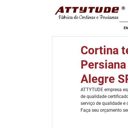
®
Fábrica de Cortinas e Persianas
E
Cortina t
Persiana 
Alegre S
ATTYTUDE empresa espe
de qualidade certificad
serviço de qualidade e 
Faça seu orçamento s